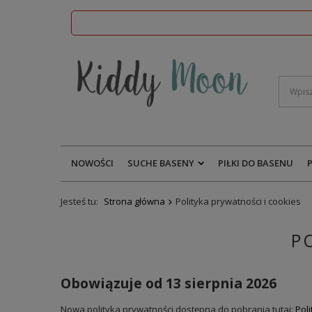
NOWOŚCI
SUCHE BASENY
PIŁKI DO BASENU
Jesteś tu:
Strona główna
Polityka prywatności i cookies
P
Obowiązuje od 13 sierpnia 2026
Nowa polityka prywatności dostępna do pobrania tutaj:
Pol