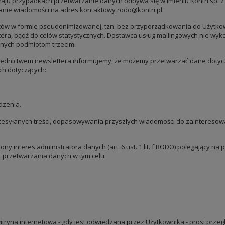
dzaju przypadkach przetwarzanie danych odbywa się w imieniu Kontri sp.
anie wiadomości na adres kontaktowy rodo@kontri.pl.
w w formie pseudonimizowanej, tzn. bez przyporządkowania do Użytkownik
ettera, bądź do celów statystycznych. Dostawca usług mailingowych nie wy
anych podmiotom trzecim.
ednictwem newslettera informujemy, że możemy przetwarzać dane dotyc
ch dotyczących:
dzenia.
zesyłanych treści, dopasowywania przyszłych wiadomości do zainteresowań
 interes administratora danych (art. 6 ust. 1 lit. f RODO) polegający na
 przetwarzania danych w tym celu.
ą witryna internetowa - gdy jest odwiedzana przez Użytkownika - prosi prz