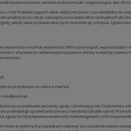
 środki bezpieczeństwa, zarówno techniczne jak i organizacyjne, aby ch
o i / lub Przetwarzających dane, wyłącznie przez czas niezbędny do osią
aksymalnie przez okres zabezpieczenia materiałów niezbędnych dla obo
zgody, wtedy dane przetwarzane są do momentu jej cofnięcia, ograniczeni
e wiadomości e-mail lub wiadomości SMS o promocjach, wyprzedażach i n
adomości o charakterze reklamowym na podane adresy e-mail lub numery t
email przez:
pl;
etterze przesłanym na adres e-mail lub
 rodo@kontri.pl.
wa się na podstawie wyraźnej zgody, udzielonej przez Użytkownika odrębni
edury podwójnego sprawdzania procesu rejestracji (double opt-in): Przes
ia zgody na otrzymywanie wiadomości marketingowych i informacji hand
ych może w niektórych przypadkach odbywać się za pośrednictwem zewnę