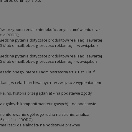
teres Kontri sp. z o.o.
batów, przypomnienia o niedokończonym zamówieniu oraz
t. a RODO);
iedź na pytania dotyczące produktów) realizacji zawartej
/lub e-mail), obsługi procesu reklamacji – w związku z
iedź na pytania dotyczące produktów) realizacji zawartej
lub e-mail), obsługi procesu reklamacji - w związku z
dnionego interesu administratora(art. 6 ust. 1 lit. f
tkami, w celach archiwalnych - w związku z wypełnianiem
a, np. historia przeglądania) – na podstawie zgody
ia ogólnych kampanii marketingowych) – na podstawie
monitorowanie ogólnego ruchu na stronie, analiza
st. 1 lit. f RODO).
alizacji działalności- na podstawie prawnie