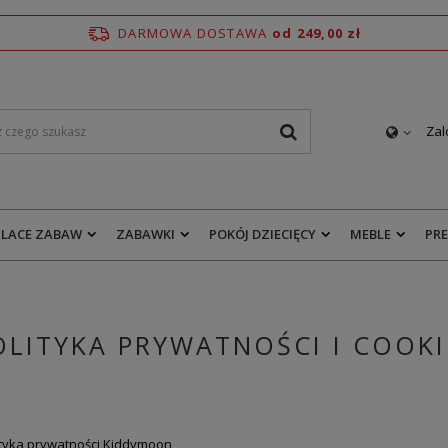
DARMOWA DOSTAWA
od 249,00 zł
Zal
PLACE ZABAW
ZABAWKI
POKÓJ DZIECIĘCY
MEBLE
PR
OLITYKA PRYWATNOŚCI I COOKI
ityka prywatności Kiddymoon