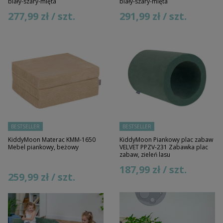
biały-szary-mięta
biały-szary-mięta
277,99 zł / szt.
291,99 zł / szt.
BESTSELLER
BESTSELLER
KiddyMoon Materac KMM-1650
KiddyMoon Piankowy plac zabaw
Mebel piankowy, beżowy
VELVET PPZV-231 Zabawka plac
zabaw, zieleń lasu
187,99 zł / szt.
259,99 zł / szt.