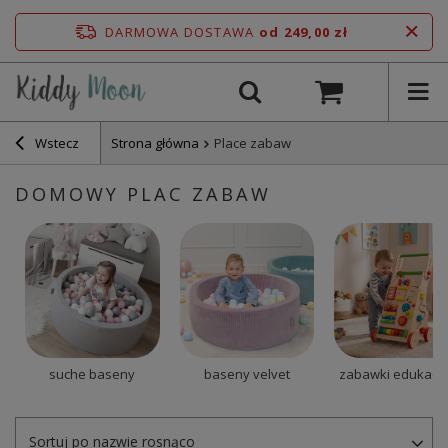
DARMOWA DOSTAWA
od 249,00 zł
Wstecz
Strona główna
Place zabaw
DOMOWY PLAC ZABAW
suche baseny
baseny velvet
zabawki edukacy
Sortuj po nazwie rosnąco