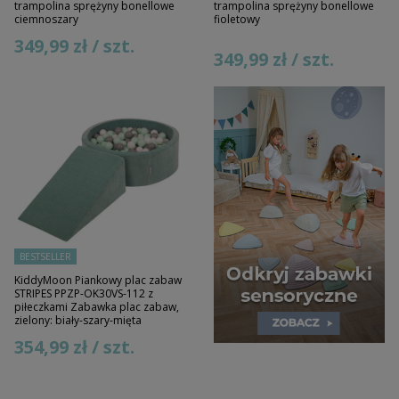
trampolina sprężyny bonellowe
trampolina sprężyny bonellowe
ciemnoszary
fioletowy
349,99 zł / szt.
349,99 zł / szt.
BESTSELLER
KiddyMoon Piankowy plac zabaw
STRIPES PPZP-OK30VS-112 z
piłeczkami Zabawka plac zabaw,
zielony: biały-szary-mięta
354,99 zł / szt.