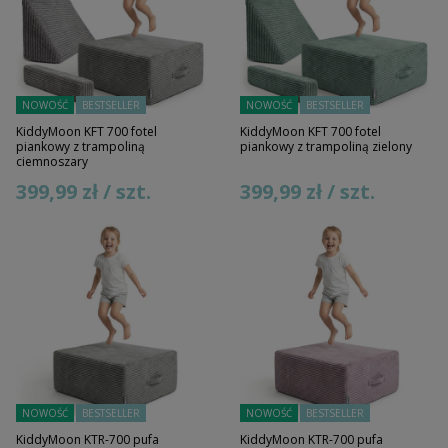
NOWOŚĆ
BESTSELLER
NOWOŚĆ
BESTSELLER
KiddyMoon KFT 700 fotel
KiddyMoon KFT 700 fotel
piankowy z trampoliną
piankowy z trampoliną zielony
ciemnoszary
399,99 zł / szt.
399,99 zł / szt.
NOWOŚĆ
BESTSELLER
NOWOŚĆ
BESTSELLER
KiddyMoon KTR-700 pufa
KiddyMoon KTR-700 pufa