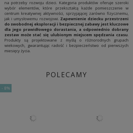
na potrzeby rozwoju dzieci. Kategoria produktów oferuje szeroki
wybór elementów, które przekształcą każde pomieszczenie w
centrum kreatywnej aktywności, sprzyjającej zarówno fizycznemu,
jak i umysłowemu rozwojowi.
Zapewnienie dziecku przestrzeni
do swobodnej eksploracji i bezpiecznej zabawy jest kluczowe
dla jego prawidłowego dorastania, a odpowiednio dobrany
zestaw może stać się ulubionym miejscem spędzania czasu
.
Produkty są projektowane z myślą o różnorodnych grupach
wiekowych, gwarantując radość i bezpieczeństwo od pierwszych
miesięcy życia.
POLECAMY
-
8%