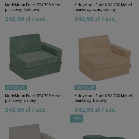
KiddyMoon Fotel KFM-700 Mebel
KiddyMoon Fotel KFM-700 Mebel
piankowy, fioletowy
piankowy, szary ciemny
342,99 zł / szt.
342,99 zł / szt.
BESTSELLER
BESTSELLER
KiddyMoon Fotel KFM-700 Mebel
KiddyMoon Fotel KFM-700 Mebel
piankowy, zielony
piankowy, beżowy
342,99 zł / szt.
342,99 zł / szt.
-
28%