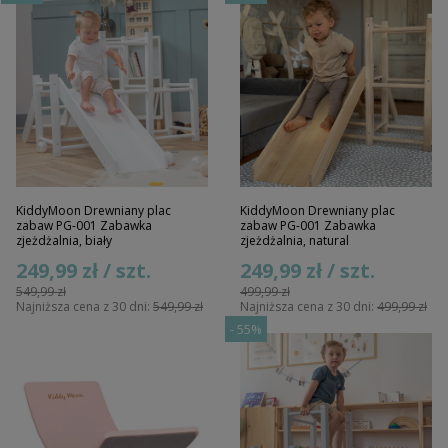
KiddyMoon Drewniany plac
KiddyMoon Drewniany plac
zabaw PG-001 Zabawka
zabaw PG-001 Zabawka
zjeżdżalnia, biały
zjeżdżalnia, natural
249,99 zł / szt.
249,99 zł / szt.
549,99 zł
499,99 zł
Najniższa cena z 30 dni:
549,99 zł
Najniższa cena z 30 dni:
499,99 zł
-
55%