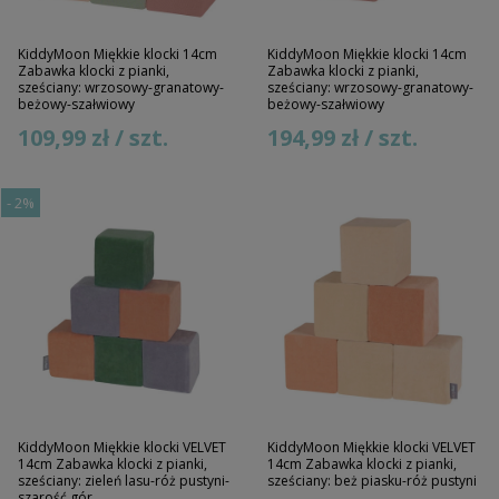
KiddyMoon Miękkie klocki 14cm
KiddyMoon Miękkie klocki 14cm
Zabawka klocki z pianki,
Zabawka klocki z pianki,
sześciany: wrzosowy-granatowy-
sześciany: wrzosowy-granatowy-
beżowy-szałwiowy
beżowy-szałwiowy
109,99 zł / szt.
194,99 zł / szt.
-
2%
KiddyMoon Miękkie klocki VELVET
KiddyMoon Miękkie klocki VELVET
14cm Zabawka klocki z pianki,
14cm Zabawka klocki z pianki,
sześciany: zieleń lasu-róż pustyni-
sześciany: beż piasku-róż pustyni
szarość gór