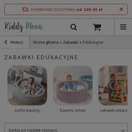
DARMOWA DOSTAWA
od 249,00 zł
Wstecz
Strona główna
Zabawki
Edukacyjne
ZABAWKI EDUKACYJNE
suche baseny
baseny velvet
zabawki edukacy
Sortuj po nazwie rosnąco