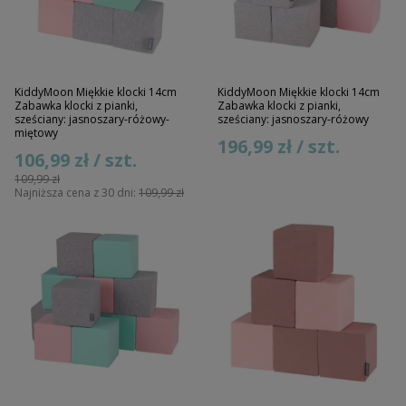
KiddyMoon Miękkie klocki 14cm
KiddyMoon Miękkie klocki 14cm
Zabawka klocki z pianki,
Zabawka klocki z pianki,
sześciany: jasnoszary-różowy-
sześciany: jasnoszary-różowy
miętowy
196,99 zł / szt.
106,99 zł / szt.
109,99 zł
Najniższa cena z 30 dni:
109,99 zł