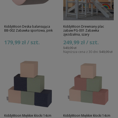
KiddyMoon Deska balansująca
KiddyMoon Drewniany plac
BB-002 Zabawka sportowa, pink
zabaw PG-001 Zabawka
zjeżdżalnia, szary
179,99 zł / szt.
249,99 zł / szt.
549,99 zł
Najniższa cena z 30 dni:
549,99 zł
KiddyMoon Miękkie klocki 14cm
KiddyMoon Miękkie klocki 14cm