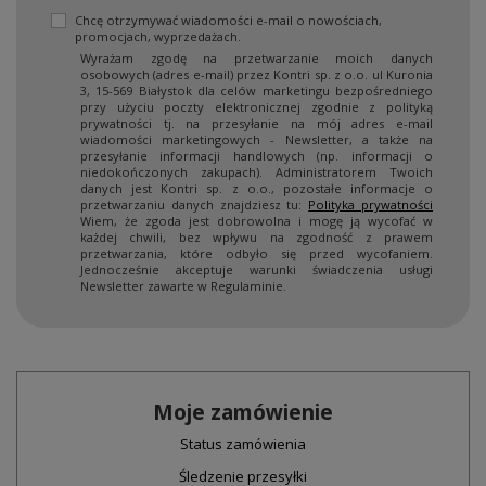
Chcę otrzymywać wiadomości e-mail o nowościach,
promocjach, wyprzedażach.
Wyrażam zgodę na przetwarzanie moich danych
osobowych (adres e-mail) przez Kontri sp. z o.o. ul Kuronia
3, 15-569 Białystok dla celów marketingu bezpośredniego
przy użyciu poczty elektronicznej zgodnie z polityką
prywatności tj. na przesyłanie na mój adres e-mail
wiadomości marketingowych - Newsletter, a także na
przesyłanie informacji handlowych (np. informacji o
niedokończonych zakupach). Administratorem Twoich
danych jest Kontri sp. z o.o., pozostałe informacje o
przetwarzaniu danych znajdziesz tu:
Polityka prywatności
Wiem, że zgoda jest dobrowolna i mogę ją wycofać w
każdej chwili, bez wpływu na zgodność z prawem
przetwarzania, które odbyło się przed wycofaniem.
Jednocześnie akceptuje warunki świadczenia usługi
Newsletter zawarte w Regulaminie.
Moje zamówienie
Status zamówienia
Śledzenie przesyłki