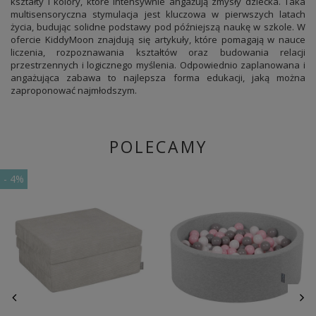
kształty i kolory, które intensywnie angażują zmysły dziecka. Taka
multisensoryczna stymulacja jest kluczowa w pierwszych latach
życia, budując solidne podstawy pod późniejszą naukę w szkole. W
ofercie KiddyMoon znajdują się artykuły, które pomagają w nauce
liczenia, rozpoznawania kształtów oraz budowania relacji
przestrzennych i logicznego myślenia. Odpowiednio zaplanowana i
angażująca zabawa to najlepsza forma edukacji, jaką można
zaproponować najmłodszym.
POLECAMY
-
4%