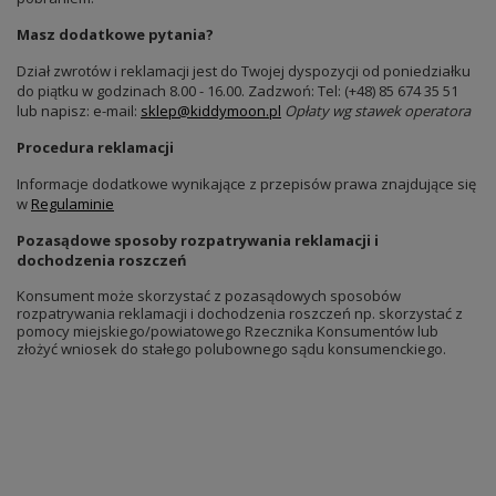
Masz dodatkowe pytania?
Dział zwrotów i reklamacji jest do Twojej dyspozycji od poniedziałku
do piątku w godzinach 8.00 - 16.00. Zadzwoń: Tel: (+48) 85 674 35 51
lub napisz: e-mail:
sklep@kiddymoon.pl
Opłaty wg stawek operatora
Procedura reklamacji
Informacje dodatkowe wynikające z przepisów prawa znajdujące się
w
Regulaminie
Pozasądowe sposoby rozpatrywania reklamacji i
dochodzenia roszczeń
Konsument może skorzystać z pozasądowych sposobów
rozpatrywania reklamacji i dochodzenia roszczeń np. skorzystać z
pomocy miejskiego/powiatowego Rzecznika Konsumentów lub
złożyć wniosek do stałego polubownego sądu konsumenckiego.