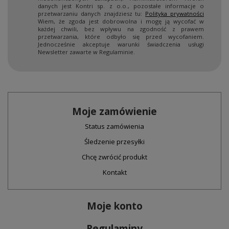
danych jest Kontri sp. z o.o., pozostałe informacje o
przetwarzaniu danych znajdziesz tu:
Polityka prywatności
Wiem, że zgoda jest dobrowolna i mogę ją wycofać w
każdej chwili, bez wpływu na zgodność z prawem
przetwarzania, które odbyło się przed wycofaniem.
Jednocześnie akceptuje warunki świadczenia usługi
Newsletter zawarte w Regulaminie.
Moje zamówienie
Status zamówienia
Śledzenie przesyłki
Chcę zwrócić produkt
Kontakt
Moje konto
Regulaminy