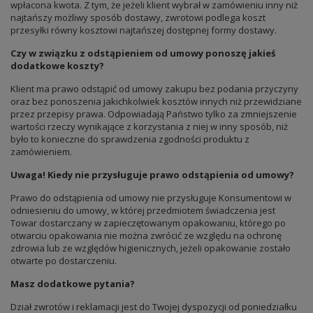
wpłacona kwota. Z tym, że jeżeli klient wybrał w zamówieniu inny niż
najtańszy możliwy sposób dostawy, zwrotowi podlega koszt
przesyłki równy kosztowi najtańszej dostępnej formy dostawy.
Czy w związku z odstąpieniem od umowy ponoszę jakieś
dodatkowe koszty?
Klient ma prawo odstąpić od umowy zakupu bez podania przyczyny
oraz bez ponoszenia jakichkolwiek kosztów innych niż przewidziane
przez przepisy prawa. Odpowiadają Państwo tylko za zmniejszenie
wartości rzeczy wynikające z korzystania z niej w inny sposób, niż
było to konieczne do sprawdzenia zgodności produktu z
zamówieniem.
Uwaga! Kiedy nie przysługuje prawo odstąpienia od umowy?
Prawo do odstąpienia od umowy nie przysługuje Konsumentowi w
odniesieniu do umowy, w której przedmiotem świadczenia jest
Towar dostarczany w zapieczętowanym opakowaniu, którego po
otwarciu opakowania nie można zwrócić ze względu na ochronę
zdrowia lub ze względów higienicznych, jeżeli opakowanie zostało
otwarte po dostarczeniu.
Masz dodatkowe pytania?
Dział zwrotów i reklamacji jest do Twojej dyspozycji od poniedziałku