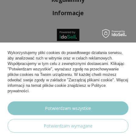
Informacje
Bezpieczne płatności
Wykorzystujemy pliki cookies do prawidłowego działania serwisu,
aby analizować ruch w witrynie oraz w celach reklamowych.
Współpracujemy w tym celu z zewnętrznymi dostawcami. Klikając
"Potwierdzam wszystkie", wyrażasz zgodę na przechowywanie
plików cookies na Twoim urządzeniu. W każdej chwili możesz
Wygodna dostawa
odwołać swoje zgody w zakładce "Zarządzaj plikami cookie". Więcej
informacji na temat plików cookie znajdziesz w Polityce
prywatności.
Możesz nam zaufać
Potwierdzam wszystkie
Potwierdzam wymagane
Nasze social media