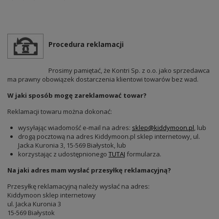
Procedura reklamacji
Prosimy pamiętać, że Kontri Sp. z o.o. jako sprzedawca
ma prawny obowiązek dostarczenia klientowi towarów bez wad.
W jaki sposób mogę zareklamować towar?
Reklamacji towaru można dokonać:
wysyłając wiadomość e-mail na adres:
sklep@kiddymoon.pl
, lub
drogą pocztową na adres Kiddymoon.pl sklep internetowy, ul.
Jacka Kuronia 3, 15-569 Białystok, lub
korzystając z udostępnionego
TUTAJ
formularza.
Na jaki adres mam wysłać przesyłkę reklamacyjną?
Przesyłkę reklamacyjną należy wysłać na adres:
Kiddymoon sklep internetowy
ul. Jacka Kuronia 3
15-569 Białystok