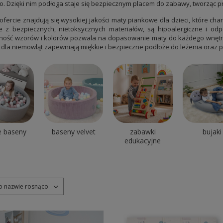
. Dzięki nim podłoga staje się bezpiecznym placem do zabawy, tworząc pr
fercie znajdują się wysokiej jakości maty piankowe dla dzieci, które chara
z bezpiecznych, nietoksycznych materiałów, są hipoalergiczne i odp
ość wzorów i kolorów pozwala na dopasowanie maty do każdego wnętrz
dla niemowląt zapewniają miękkie i bezpieczne podłoże do leżenia oraz p
e baseny
baseny velvet
zabawki
bujaki
edukacyjne
po nazwie rosnąco