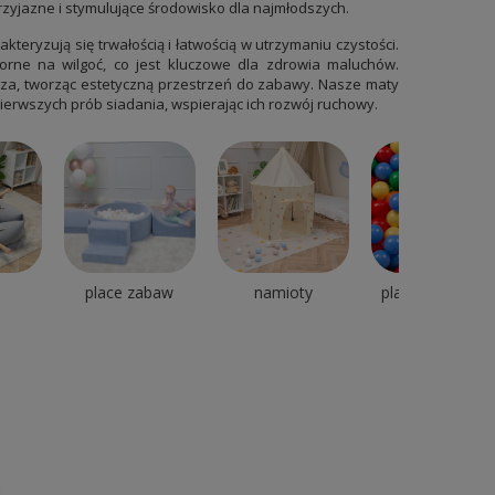
zyjazne i stymulujące środowisko dla najmłodszych.
kteryzują się trwałością i łatwością w utrzymaniu czystości.
orne na wilgoć, co jest kluczowe dla zdrowia maluchów.
a, tworząc estetyczną przestrzeń do zabawy. Nasze maty
ierwszych prób siadania, wspierając ich rozwój ruchowy.
place zabaw
namioty
plastikowe kulki