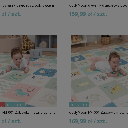
 dywanik dziecięcy z pokrowcem
KiddyMoon dywanik dziecięcy z po
zł / szt.
159,99 zł / szt.
JI
BESTSELLER
BESTSELLER
 FM-001 Zabawka mata, elephant
KiddyMoon FM-001 Zabawka mata, 
zł / szt.
169,99 zł / szt.