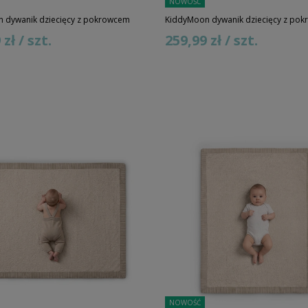
NOWOŚĆ
 dywanik dziecięcy z pokrowcem
KiddyMoon dywanik dziecięcy z po
zł / szt.
259,99 zł / szt.
NOWOŚĆ