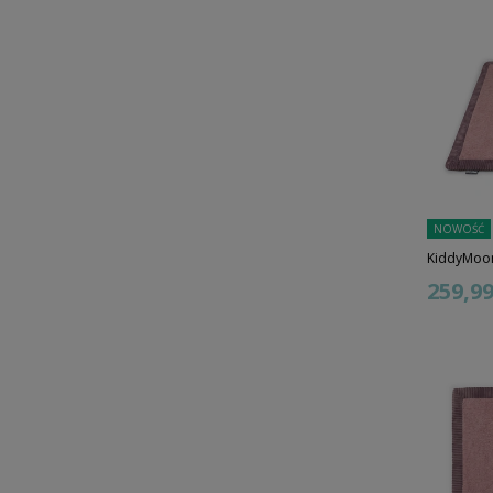
NOWOŚĆ
KiddyMoon
259,99 