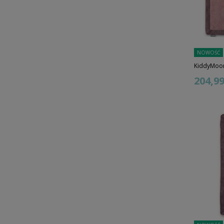
NOWOŚĆ
KiddyMoon
204,99 