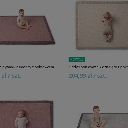
NOWOŚĆ
 dywanik dziecięcy z pokrowcem
KiddyMoon dywanik dziecięcy z po
zł / szt.
204,99 zł / szt.