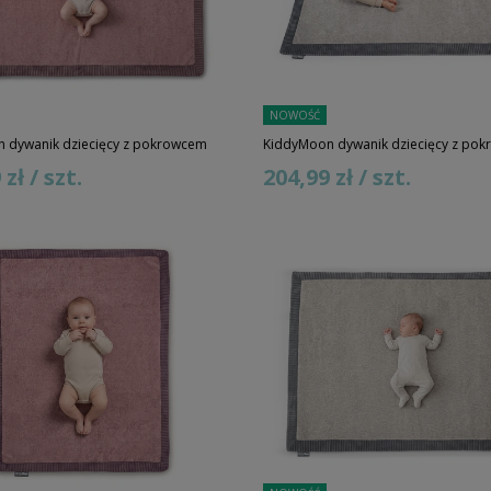
NOWOŚĆ
 dywanik dziecięcy z pokrowcem
KiddyMoon dywanik dziecięcy z po
zł / szt.
204,99 zł / szt.