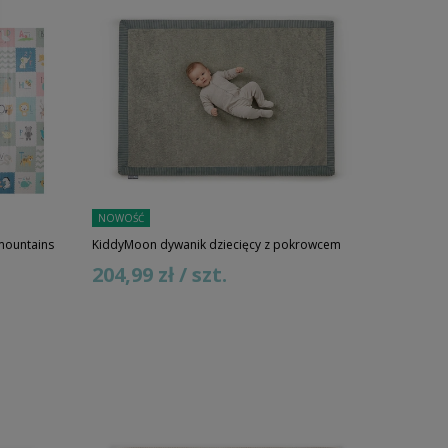
NOWOŚĆ
mountains
KiddyMoon dywanik dziecięcy z pokrowcem
204,99 zł / szt.