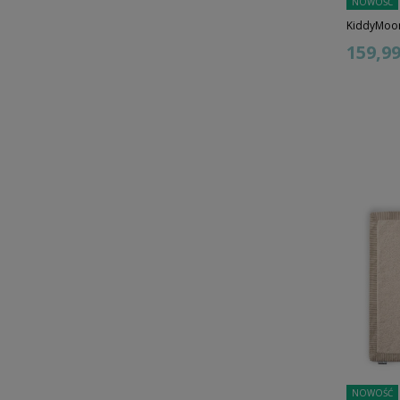
NOWOŚĆ
KiddyMoon
159,99 
NOWOŚĆ