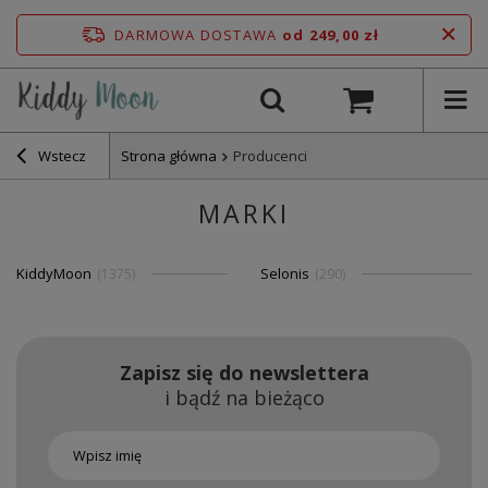
DARMOWA DOSTAWA
od 249,00 zł
Wstecz
Strona główna
Producenci
MARKI
KiddyMoon
Selonis
(1375)
(290)
Zapisz się do newslettera
i bądź na bieżąco