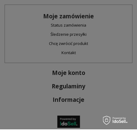
Moje zamówienie
Status zamówienia
Śledzenie przesyłki
Chcę zwrócić produkt
Kontakt
Moje konto
Regulaminy
Informacje