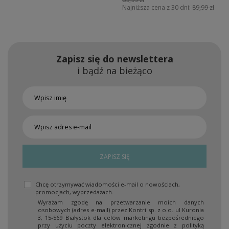
Najniższa cena z 30 dni:
89,99 zł
Zapisz się do newslettera
i bądź na bieżąco
ZAPISZ SIĘ
Chcę otrzymywać wiadomości e-mail o nowościach,
promocjach, wyprzedażach.
Wyrażam zgodę na przetwarzanie moich danych
osobowych (adres e-mail) przez Kontri sp. z o.o. ul Kuronia
3, 15-569 Białystok dla celów marketingu bezpośredniego
przy użyciu poczty elektronicznej zgodnie z polityką