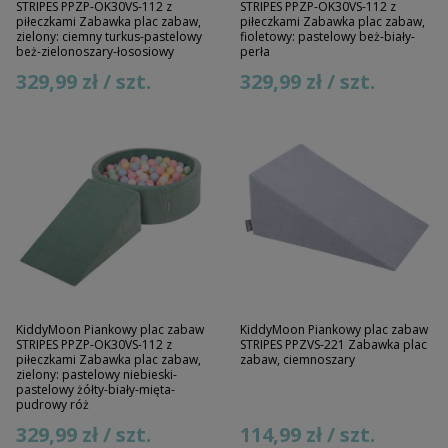
STRIPES PPZP-OK30VS-112 z
STRIPES PPZP-OK30VS-112 z
piłeczkami Zabawka plac zabaw,
piłeczkami Zabawka plac zabaw,
zielony: ciemny turkus-pastelowy
fioletowy: pastelowy beż-biały-
beż-zielonoszary-łososiowy
perła
329,99 zł / szt.
329,99 zł / szt.
KiddyMoon Piankowy plac zabaw
KiddyMoon Piankowy plac zabaw
STRIPES PPZP-OK30VS-112 z
STRIPES PPZVS-221 Zabawka plac
piłeczkami Zabawka plac zabaw,
zabaw, ciemnoszary
zielony: pastelowy niebieski-
pastelowy żółty-biały-mięta-
pudrowy róż
329,99 zł / szt.
114,99 zł / szt.