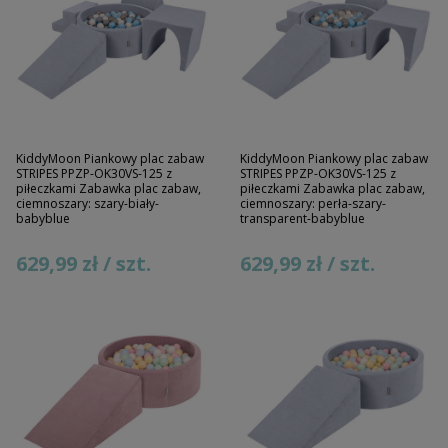
KiddyMoon Piankowy plac zabaw
KiddyMoon Piankowy plac zabaw
STRIPES PPZP-OK30VS-125 z
STRIPES PPZP-OK30VS-125 z
piłeczkami Zabawka plac zabaw,
piłeczkami Zabawka plac zabaw,
ciemnoszary: szary-biały-
ciemnoszary: perła-szary-
babyblue
transparent-babyblue
629,99 zł / szt.
629,99 zł / szt.