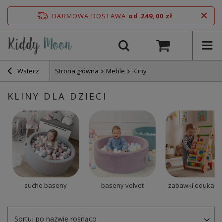
DARMOWA DOSTAWA
od 249,00 zł
Wstecz
Strona główna
Meble
Kliny
KLINY DLA DZIECI
suche baseny
baseny velvet
zabawki edukacy
Sortuj po nazwie rosnąco