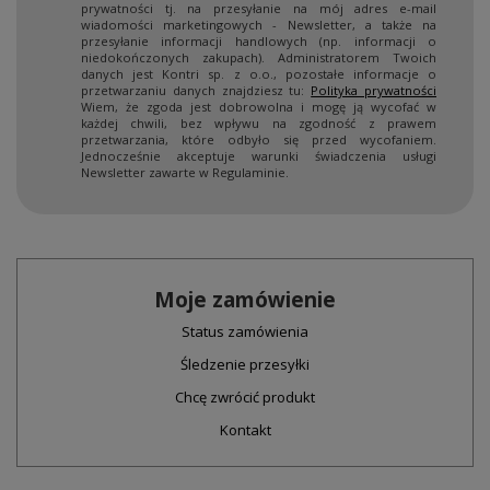
prywatności tj. na przesyłanie na mój adres e-mail
wiadomości marketingowych - Newsletter, a także na
przesyłanie informacji handlowych (np. informacji o
niedokończonych zakupach). Administratorem Twoich
danych jest Kontri sp. z o.o., pozostałe informacje o
przetwarzaniu danych znajdziesz tu:
Polityka prywatności
Wiem, że zgoda jest dobrowolna i mogę ją wycofać w
każdej chwili, bez wpływu na zgodność z prawem
przetwarzania, które odbyło się przed wycofaniem.
Jednocześnie akceptuje warunki świadczenia usługi
Newsletter zawarte w Regulaminie.
Moje zamówienie
Status zamówienia
Śledzenie przesyłki
Chcę zwrócić produkt
Kontakt