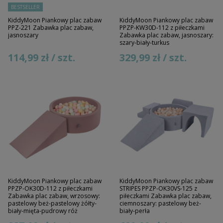
BESTSELLER
KiddyMoon Piankowy plac zabaw
KiddyMoon Piankowy plac zabaw
PPZ-221 Zabawka plac zabaw,
PPZP-KW30D-112 z piłeczkami
jasnoszary
Zabawka plac zabaw, jasnoszary:
szary-biały-turkus
114,99 zł / szt.
329,99 zł / szt.
KiddyMoon Piankowy plac zabaw
KiddyMoon Piankowy plac zabaw
PPZP-OK30D-112 z piłeczkami
STRIPES PPZP-OK30VS-125 z
Zabawka plac zabaw, wrzosowy:
piłeczkami Zabawka plac zabaw,
pastelowy beż-pastelowy żółty-
ciemnoszary: pastelowy beż-
biały-mięta-pudrowy róż
biały-perła