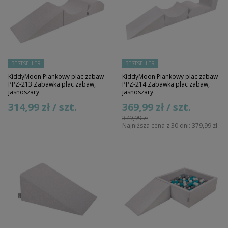
BESTSELLER
BESTSELLER
KiddyMoon Piankowy plac zabaw
KiddyMoon Piankowy plac zabaw
PPZ-213 Zabawka plac zabaw,
PPZ-214 Zabawka plac zabaw,
jasnoszary
jasnoszary
314,99 zł / szt.
369,99 zł / szt.
379,99 zł
Najniższa cena z 30 dni:
379,99 zł