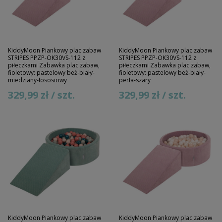
KiddyMoon Piankowy plac zabaw
KiddyMoon Piankowy plac zabaw
STRIPES PPZP-OK30VS-112 z
STRIPES PPZP-OK30VS-112 z
piłeczkami Zabawka plac zabaw,
piłeczkami Zabawka plac zabaw,
fioletowy: pastelowy beż-biały-
fioletowy: pastelowy beż-biały-
miedziany-łososiowy
perła-szary
329,99 zł / szt.
329,99 zł / szt.
KiddyMoon Piankowy plac zabaw
KiddyMoon Piankowy plac zabaw