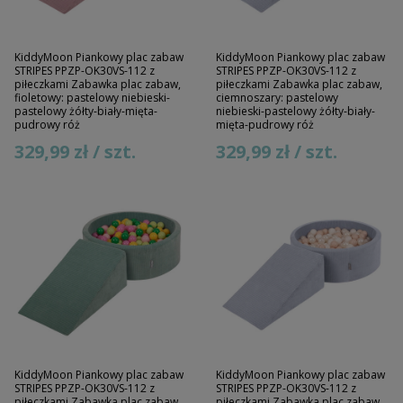
KiddyMoon Piankowy plac zabaw
KiddyMoon Piankowy plac zabaw
STRIPES PPZP-OK30VS-112 z
STRIPES PPZP-OK30VS-112 z
piłeczkami Zabawka plac zabaw,
piłeczkami Zabawka plac zabaw,
fioletowy: pastelowy niebieski-
ciemnoszary: pastelowy
pastelowy żółty-biały-mięta-
niebieski-pastelowy żółty-biały-
pudrowy róż
mięta-pudrowy róż
329,99 zł / szt.
329,99 zł / szt.
KiddyMoon Piankowy plac zabaw
KiddyMoon Piankowy plac zabaw
STRIPES PPZP-OK30VS-112 z
STRIPES PPZP-OK30VS-112 z
piłeczkami Zabawka plac zabaw,
piłeczkami Zabawka plac zabaw,