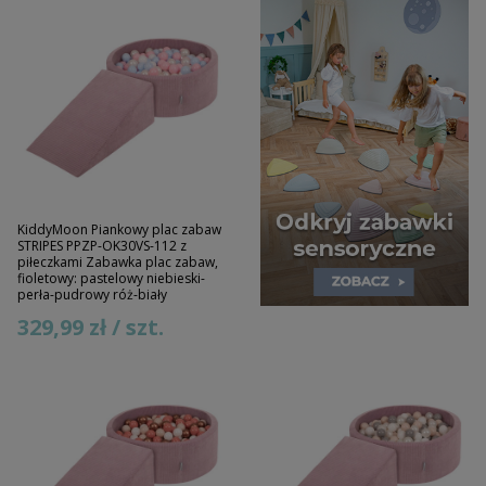
KiddyMoon Piankowy plac zabaw
STRIPES PPZP-OK30VS-112 z
piłeczkami Zabawka plac zabaw,
fioletowy: pastelowy niebieski-
perła-pudrowy róż-biały
329,99 zł / szt.