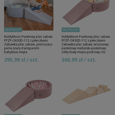
BESTSELLER
BESTSELLER
KiddyMoon Piankowy plac zabaw
KiddyMoon Piankowy plac zabaw
PPZP-OK30D-112 z piłeczkami
PPZP-OK30D-112 z piłeczkami
Zabawka plac zabaw, jasnoszary:
Zabawka plac zabaw, wrzosowy:
perła-szary-transparent-
pastelowy niebieski-pastelowy
babyblue-mięta
żółty-biały-mięta-pudrowy róż
295,99 zł / szt.
306,99 zł / szt.