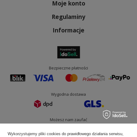
Moje konto
Regulaminy
Informacje
Bezpieczne płatności
Wygodna dostawa
Możesz nam zaufać
Wykorzystujemy pliki cookies do prawidłowego działania serwisu,