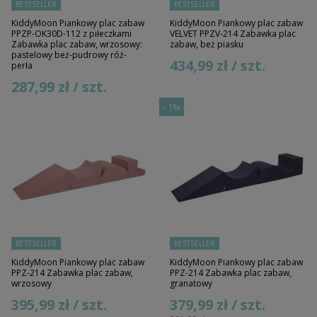
BESTSELLER
BESTSELLER
KiddyMoon Piankowy plac zabaw
KiddyMoon Piankowy plac zabaw
PPZP-OK30D-112 z piłeczkami
VELVET PPZV-214 Zabawka plac
Zabawka plac zabaw, wrzosowy:
zabaw, beż piasku
pastelowy beż-pudrowy róż-
434,99 zł / szt.
perła
287,99 zł / szt.
-
1%
BESTSELLER
BESTSELLER
KiddyMoon Piankowy plac zabaw
KiddyMoon Piankowy plac zabaw
PPZ-214 Zabawka plac zabaw,
PPZ-214 Zabawka plac zabaw,
wrzosowy
granatowy
395,99 zł / szt.
379,99 zł / szt.