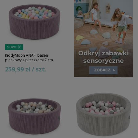
NOWOŚĆ
KiddyMoon ANAFI basen
piankowy z piłeczkami 7 cm
259,99 zł / szt.