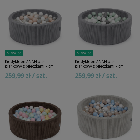
NOWOŚĆ
NOWOŚĆ
KiddyMoon ANAFI basen
KiddyMoon ANAFI basen
piankowy z piłeczkami 7 cm
piankowy z piłeczkami 7 cm
259,99 zł / szt.
259,99 zł / szt.