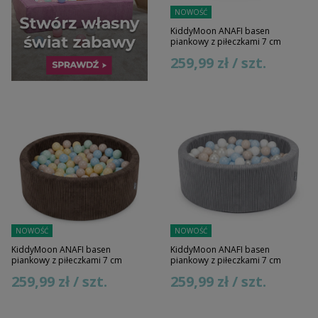
NOWOŚĆ
KiddyMoon ANAFI basen
piankowy z piłeczkami 7 cm
259,99 zł / szt.
NOWOŚĆ
NOWOŚĆ
KiddyMoon ANAFI basen
KiddyMoon ANAFI basen
piankowy z piłeczkami 7 cm
piankowy z piłeczkami 7 cm
259,99 zł / szt.
259,99 zł / szt.