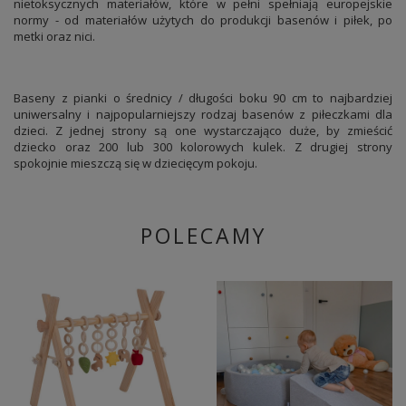
nietoksycznych materiałów, które w pełni spełniają europejskie
normy - od materiałów użytych do produkcji basenów i piłek, po
metki oraz nici.
Baseny z pianki o średnicy / długości boku 90 cm to najbardziej
uniwersalny i najpopularniejszy rodzaj basenów z piłeczkami dla
dzieci. Z jednej strony są one wystarczająco duże, by zmieścić
dziecko oraz 200 lub 300 kolorowych kulek. Z drugiej strony
spokojnie mieszczą się w dziecięcym pokoju.
POLECAMY