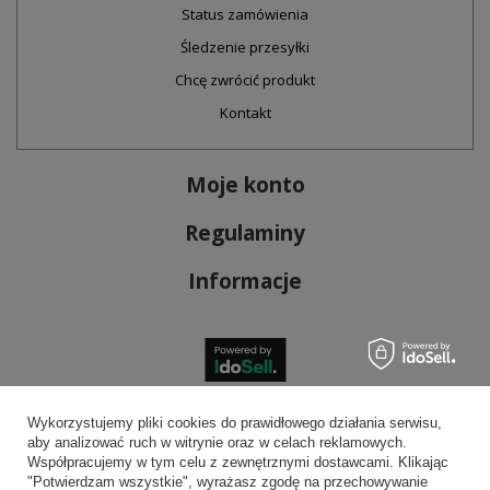
Status zamówienia
Śledzenie przesyłki
Chcę zwrócić produkt
Kontakt
Moje konto
Regulaminy
Informacje
Bezpieczne płatności
Wykorzystujemy pliki cookies do prawidłowego działania serwisu,
aby analizować ruch w witrynie oraz w celach reklamowych.
Współpracujemy w tym celu z zewnętrznymi dostawcami. Klikając
"Potwierdzam wszystkie", wyrażasz zgodę na przechowywanie