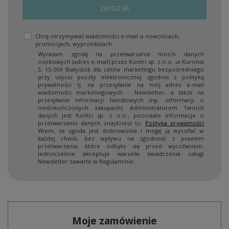
ZAPISZ SIĘ
Chcę otrzymywać wiadomości e-mail o nowościach,
promocjach, wyprzedażach.
Wyrażam zgodę na przetwarzanie moich danych
osobowych (adres e-mail) przez Kontri sp. z o.o. ul Kuronia
3, 15-569 Białystok dla celów marketingu bezpośredniego
przy użyciu poczty elektronicznej zgodnie z polityką
prywatności tj. na przesyłanie na mój adres e-mail
wiadomości marketingowych - Newsletter, a także na
przesyłanie informacji handlowych (np. informacji o
niedokończonych zakupach). Administratorem Twoich
danych jest Kontri sp. z o.o., pozostałe informacje o
przetwarzaniu danych znajdziesz tu:
Polityka prywatności
Wiem, że zgoda jest dobrowolna i mogę ją wycofać w
każdej chwili, bez wpływu na zgodność z prawem
przetwarzania, które odbyło się przed wycofaniem.
Jednocześnie akceptuje warunki świadczenia usługi
Newsletter zawarte w Regulaminie.
Moje zamówienie