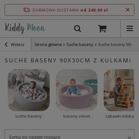
DARMOWA DOSTAWA
od 249,00 zł
Wstecz
Strona główna
Suche baseny
Suche baseny 90x30
SUCHE BASENY 90X30CM Z KULKAMI
suche baseny
baseny velvet
zabawki edukacy
Sortuj po nazwie rosnąco