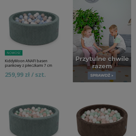
NOWOŚĆ
KiddyMoon ANAFI basen
piankowy z piłeczkami 7 cm
259,99 zł / szt.