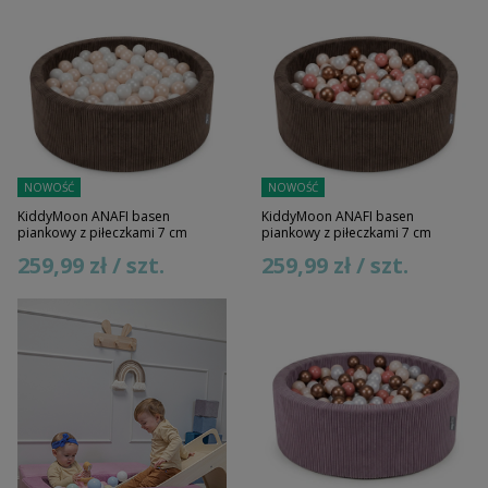
NOWOŚĆ
NOWOŚĆ
KiddyMoon ANAFI basen
KiddyMoon ANAFI basen
piankowy z piłeczkami 7 cm
piankowy z piłeczkami 7 cm
259,99 zł / szt.
259,99 zł / szt.