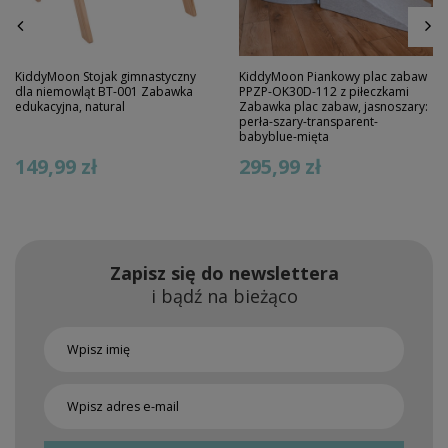
KiddyMoon Stojak gimnastyczny
KiddyMoon Piankowy plac zabaw
dla niemowląt BT-001 Zabawka
PPZP-OK30D-112 z piłeczkami
edukacyjna, natural
Zabawka plac zabaw, jasnoszary:
perła-szary-transparent-
babyblue-mięta
149,99 zł
295,99 zł
Zapisz się do newslettera
i bądź na bieżąco