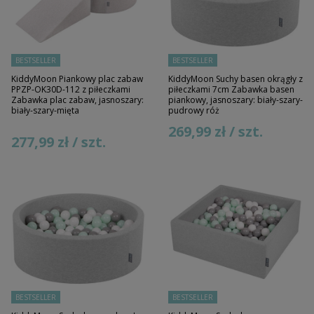
BESTSELLER
BESTSELLER
KiddyMoon Piankowy plac zabaw
KiddyMoon Suchy basen okrągły z
PPZP-OK30D-112 z piłeczkami
piłeczkami 7cm Zabawka basen
Zabawka plac zabaw, jasnoszary:
piankowy, jasnoszary: biały-szary-
biały-szary-mięta
pudrowy róż
269,99 zł / szt.
277,99 zł / szt.
BESTSELLER
BESTSELLER