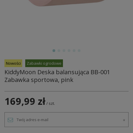
Nowości
Zabawki ogrodowe
KiddyMoon Deska balansująca BB-001
Zabawka sportowa, pink
169,99 zł
/
szt.