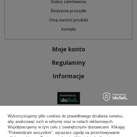
Status zamówienia
Śledzenie przesyłki
Chcę zwrócić produkt
Kontakt
Moje konto
Regulaminy
Informacje
Bezpieczne płatności
Wykorzystujemy pliki cookies do prawidłowego działania serwisu,
aby analizować ruch w witrynie oraz w celach reklamowych.
Współpracujemy w tym celu z zewnętrznymi dostawcami. Klikając
"Potwierdzam wszystkie", wyrażasz zgodę na przechowywanie