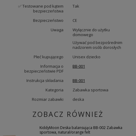
✅ Testowane pod kątem
Tak
bezpieczeństwa
Bezpieczeństwo
CE
Uwaga
Wyłącznie do użytku
domowego
Używać pod bezpośrednim
nadzorem osób dorosłych
Płeć kupującego
Unisex dziecko
Informacja o
BB-001
bezpieczeństwie PDF
Instrukcja składania
BB-001
Kategoria
Zabawka sportowa
Rozmiar zabawki
deska
ZOBACZ RÓWNIEŻ
KiddyMoon Deska balansująca BB-002 Zabawka
sportowa, natural/orange felt