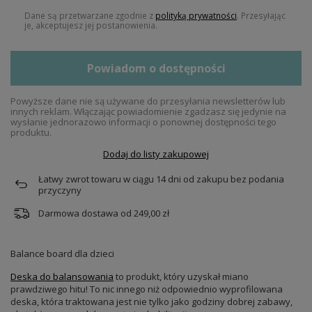
Dane są przetwarzane zgodnie z
polityką prywatności
. Przesyłając
je, akceptujesz jej postanowienia.
Powiadom o dostępności
Powyższe dane nie są używane do przesyłania newsletterów lub
innych reklam. Włączając powiadomienie zgadzasz się jedynie na
wysłanie jednorazowo informacji o ponownej dostępności tego
produktu.
Dodaj do listy zakupowej
Łatwy zwrot towaru w ciągu
14
dni od zakupu bez podania
przyczyny
Darmowa dostawa od
249,00 zł
Balance board dla dzieci
Deska do balansowania
to produkt, który uzyskał miano
prawdziwego hitu! To nic innego niż odpowiednio wyprofilowana
deska, która traktowana jest nie tylko jako godziny dobrej zabawy,