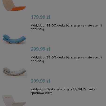
179,99 zł
KiddyMoon BB-002 deska balansująca z materacem i
poduszką
299,99 zł
KiddyMoon BB-002 deska balansująca z materacem i
poduszką
299,99 zł
KiddyMoon Deska balansująca BB-001 Zabawka
sportowa, white