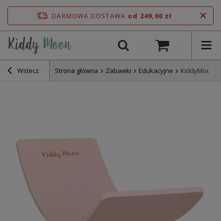
DARMOWA DOSTAWA
od 249,00 zł
Wstecz
Strona główna
Zabawki
Edukacyjne
KiddyMoon De