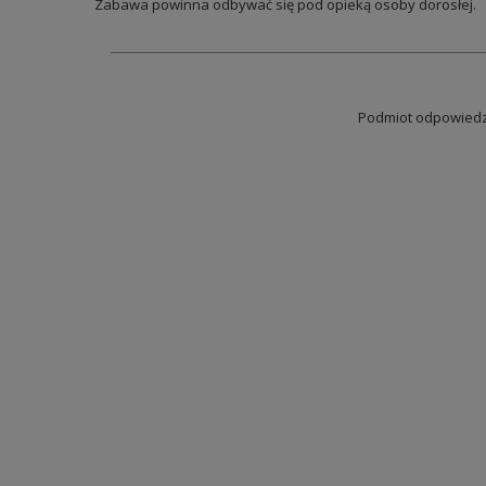
Zabawa powinna odbywać się pod opieką osoby dorosłej.
Podmiot odpowiedzi