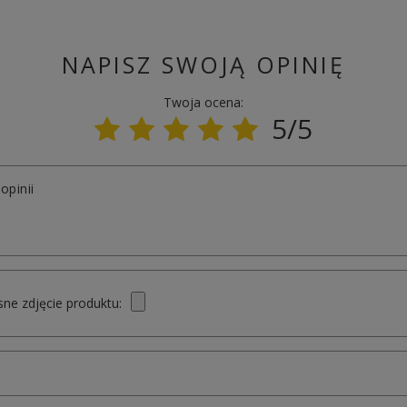
NAPISZ SWOJĄ OPINIĘ
Twoja ocena:
5/5
opinii
ne zdjęcie produktu: