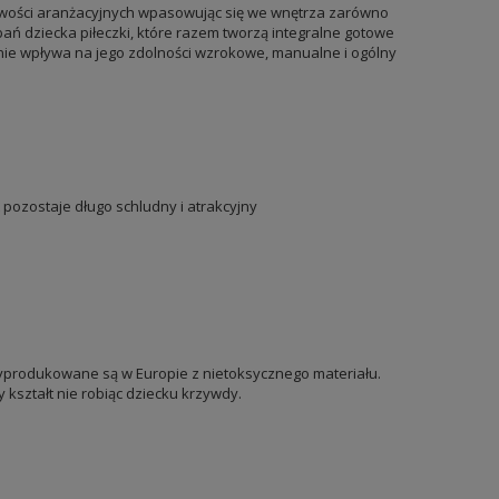
liwości aranżacyjnych wpasowując się we wnętrza zarówno
ań dziecka piłeczki, które razem tworzą integralne gotowe
wnie wpływa na jego zdolności wzrokowe, manualne i ogólny
pozostaje długo schludny i atrakcyjny
 wyprodukowane są w Europie z nietoksycznego materiału.
 kształt nie robiąc dziecku krzywdy.