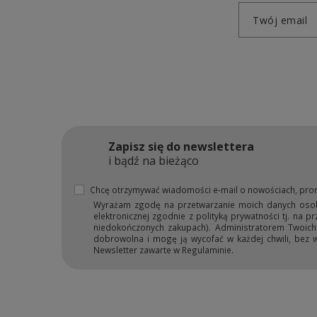
Twój email
Zapisz się do newslettera
i bądź na bieżąco
Chcę otrzymywać wiadomości e-mail o nowościach, pro
Wyrażam zgodę na przetwarzanie moich danych osobow
elektronicznej zgodnie z polityką prywatności tj. na 
niedokończonych zakupach). Administratorem Twoich d
dobrowolna i mogę ją wycofać w każdej chwili, bez 
Newsletter zawarte w Regulaminie.