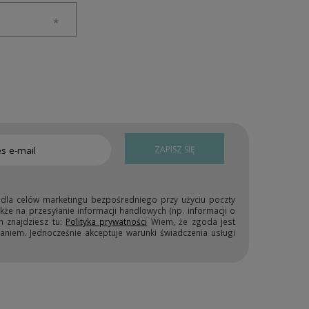
ZAPISZ SIĘ
 dla celów marketingu bezpośredniego przy użyciu poczty
kże na przesyłanie informacji handlowych (np. informacji o
h znajdziesz tu:
Polityka prywatności
Wiem, że zgoda jest
niem. Jednocześnie akceptuje warunki świadczenia usługi