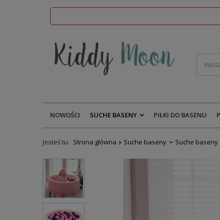
NOWOŚCI
SUCHE BASENY
PIŁKI DO BASENU
Jesteś tu:
Strona główna
Suche baseny
Suche baseny 