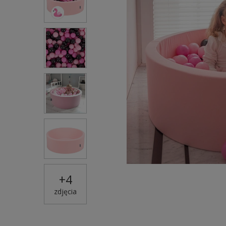
+
4
zdjęcia