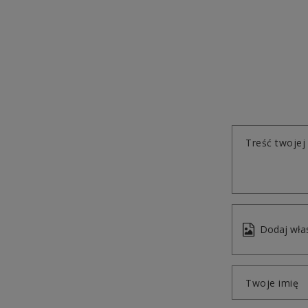
Treść twojej 
Dodaj włas
Twoje imię