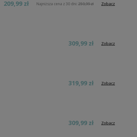
209,99 zł
Zobacz
Najniższa cena z 30 dni:
259,99 zł
309,99 zł
Zobacz
319,99 zł
Zobacz
309,99 zł
Zobacz