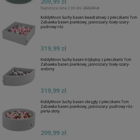
209,99 zł
Najniższa cena z 30 dni:
259,99 zł
KiddyMoon Suchy basen kwadratowy z piłeczkami 7cm
Zabawka basen piankowy, jasnoszary: biały-szary-
pudrowy róż
319,99 zł
KiddyMoon Suchy basen trójkątny z piłeczkami 7cm
Zabawka basen piankowy, jasnoszary: biały-szary-
srebrny
319,99 zł
KiddyMoon Suchy basen okrągły z piłeczkami 7cm
Zabawka basen piankowy, jasnoszary: pudrowy róż-
perła-złoty
299,99 zł