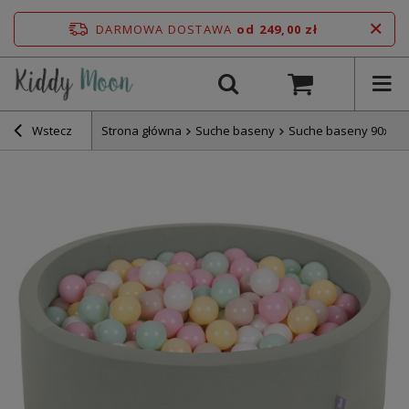
DARMOWA DOSTAWA
od 249,00 zł
Wstecz
Strona główna
Suche baseny
Suche baseny 90x30