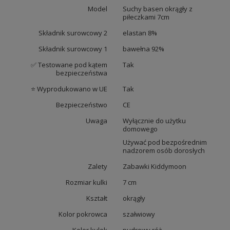
Model
Suchy basen okrągły z
piłeczkami 7cm
Składnik surowcowy 2
elastan 8%
Składnik surowcowy 1
bawełna 92%
✅ Testowane pod kątem
Tak
bezpieczeństwa
⭐ Wyprodukowano w UE
Tak
Bezpieczeństwo
CE
Uwaga
Wyłącznie do użytku
domowego
Używać pod bezpośrednim
nadzorem osób dorosłych
Zalety
Zabawki Kiddymoon
Rozmiar kulki
7 cm
Kształt
okrągły
Kolor pokrowca
szałwiowy