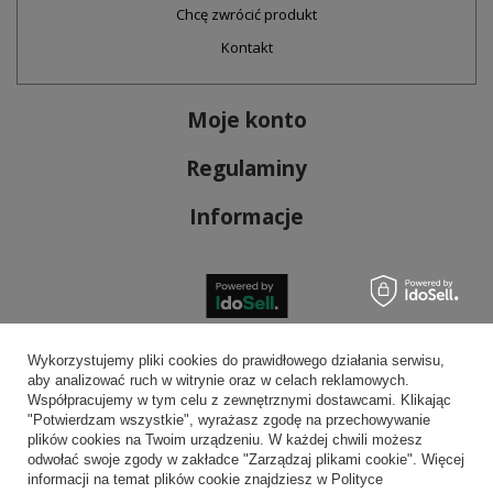
Chcę zwrócić produkt
Kontakt
Moje konto
Regulaminy
Informacje
Bezpieczne płatności
Wykorzystujemy pliki cookies do prawidłowego działania serwisu,
aby analizować ruch w witrynie oraz w celach reklamowych.
Współpracujemy w tym celu z zewnętrznymi dostawcami. Klikając
"Potwierdzam wszystkie", wyrażasz zgodę na przechowywanie
plików cookies na Twoim urządzeniu. W każdej chwili możesz
Wygodna dostawa
odwołać swoje zgody w zakładce "Zarządzaj plikami cookie". Więcej
informacji na temat plików cookie znajdziesz w Polityce