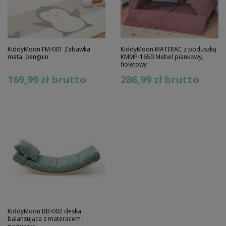
KiddyMoon FM-001 Zabawka
KiddyMoon MATERAC z poduszką
mata, penguin
KMMP-1650 Mebel piankowy,
fioletowy
169,99 zł
brutto
286,99 zł
brutto
KiddyMoon BB-002 deska
balansująca z materacem i