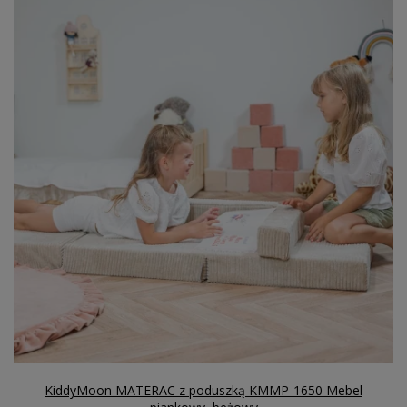
KiddyMoon MATERAC z poduszką KMMP-1650 Mebel