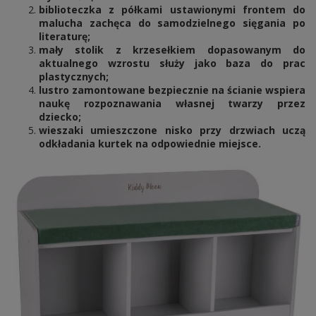
biblioteczka z półkami ustawionymi frontem do
malucha zachęca do samodzielnego sięgania po
literaturę;
mały stolik z krzesełkiem dopasowanym do
aktualnego wzrostu służy jako baza do prac
plastycznych;
lustro zamontowane bezpiecznie na ścianie wspiera
naukę rozpoznawania własnej twarzy przez
dziecko;
wieszaki umieszczone nisko przy drzwiach uczą
odkładania kurtek na odpowiednie miejsce.