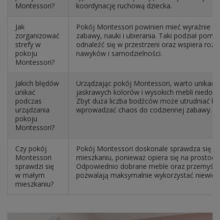
Montessori?
koordynację ruchową dziecka.
Jak
Pokój Montessori powinien mieć wyraźnie wyd
zorganizować
zabawy, nauki i ubierania. Taki podział pomag
strefy w
odnaleźć się w przestrzeni oraz wspiera rozw
pokoju
nawyków i samodzielności.
Montessori?
Jakich błędów
Urządzając pokój Montessori, warto unikać
unikać
jaskrawych kolorów i wysokich mebli niedos
podczas
Zbyt duża liczba bodźców może utrudniać ko
urządzania
wprowadzać chaos do codziennej zabawy.
pokoju
Montessori?
Czy pokój
Pokój Montessori doskonale sprawdza się 
Montessori
mieszkaniu, ponieważ opiera się na prostocie 
sprawdzi się
Odpowiednio dobrane meble oraz przemyśla
w małym
pozwalają maksymalnie wykorzystać niewielk
mieszkaniu?