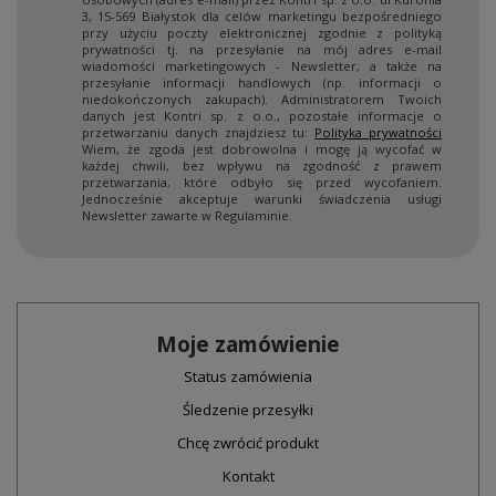
3, 15-569 Białystok dla celów marketingu bezpośredniego
przy użyciu poczty elektronicznej zgodnie z polityką
prywatności tj. na przesyłanie na mój adres e-mail
wiadomości marketingowych - Newsletter, a także na
przesyłanie informacji handlowych (np. informacji o
niedokończonych zakupach). Administratorem Twoich
danych jest Kontri sp. z o.o., pozostałe informacje o
przetwarzaniu danych znajdziesz tu:
Polityka prywatności
Wiem, że zgoda jest dobrowolna i mogę ją wycofać w
każdej chwili, bez wpływu na zgodność z prawem
przetwarzania, które odbyło się przed wycofaniem.
Jednocześnie akceptuje warunki świadczenia usługi
Newsletter zawarte w Regulaminie.
Moje zamówienie
Status zamówienia
Śledzenie przesyłki
Chcę zwrócić produkt
Kontakt