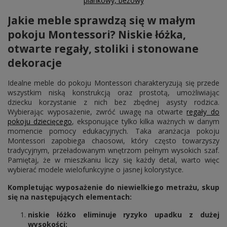
piankowy, beżowy
Jakie meble sprawdzą się w małym
pokoju Montessori? Niskie łóżka,
otwarte regały, stoliki i stonowane
dekoracje
Idealne meble do pokoju Montessori charakteryzują się przede
wszystkim niską konstrukcją oraz prostotą, umożliwiając
dziecku korzystanie z nich bez zbędnej asysty rodzica.
Wybierając wyposażenie, zwróć uwagę na otwarte
regały do
pokoju dziecięcego
, eksponujące tylko kilka ważnych w danym
momencie pomocy edukacyjnych. Taka aranżacja pokoju
Montessori zapobiega chaosowi, który często towarzyszy
tradycyjnym, przeładowanym wnętrzom pełnym wysokich szaf.
Pamiętaj, że w mieszkaniu liczy się każdy detal, warto więc
wybierać modele wielofunkcyjne o jasnej kolorystyce.
Kompletując wyposażenie do niewielkiego metrażu, skup
się na następujących elementach:
niskie łóżko eliminuje ryzyko upadku z dużej
wysokości;