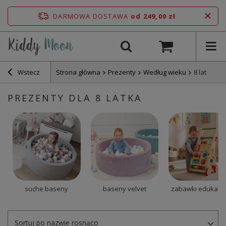
DARMOWA DOSTAWA
od 249,00 zł
Wstecz
Strona główna
Prezenty
Według wieku
8 lat
PREZENTY DLA 8 LATKA
suche baseny
baseny velvet
zabawki edukacy
Sortuj po nazwie rosnąco