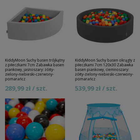
KiddyMoon Suchy basen trójkątny
KiddyMoon Suchy basen okrągły z
z piłeczkami 7cm Zabawka basen
piłeczkami 7cm 120x30 Zabawka
piankowy, jasnoszary: żółty-
basen piankowy, ciemnoszary:
zielony-niebieski-czerwony-
żółty-zielony-niebieski-czerwony-
pomarańcz
pomarańcz
289,99 zł / szt.
539,99 zł / szt.