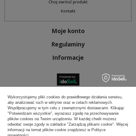
Chcę zwrócić produkt
Kontakt
Moje konto
Regulaminy
Informacje
Bezpieczne płatności
Wykorzystujemy pliki cookies do prawidłowego działania serwisu,
aby analizować ruch w witrynie oraz w celach reklamowych.
Współpracujemy w tym celu z zewnętrznymi dostawcami. Klikając
"Potwierdzam wszystkie", wyrażasz zgodę na przechowywanie
plików cookies na Twoim urządzeniu. W każdej chwili możesz
Wygodna dostawa
odwołać swoje zgody w zakładce "Zarządzaj plikami cookie". Więcej
informacji na temat plików cookie znajdziesz w Polityce
prywatności.