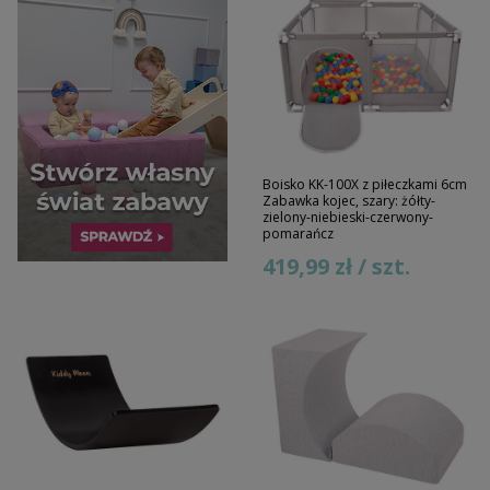
Boisko KK-100X z piłeczkami 6cm
Zabawka kojec, szary: żółty-
zielony-niebieski-czerwony-
pomarańcz
419,99 zł / szt.