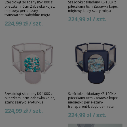
Sześciokąt składany KS-100X z
Sześciokąt składany KS-100X z
piłeczkami 6cm Zabawka kojec,
piłeczkami 6cm Zabawka kojec,
miętowy: perła-szary-
miętowy: biały-szary-mięta
transparent-babyblue-mięta
224,99 zł / szt.
224,99 zł / szt.
Sześciokąt składany KS-100X z
Sześciokąt składany KS-100X z
piłeczkami 6cm Zabawka kojec,
piłeczkami 6cm Zabawka kojec,
szary: szary-biały-turkus
niebieski: perła-szary-
transparent-babyblue-mięta
224,99 zł / szt.
224,99 zł / szt.