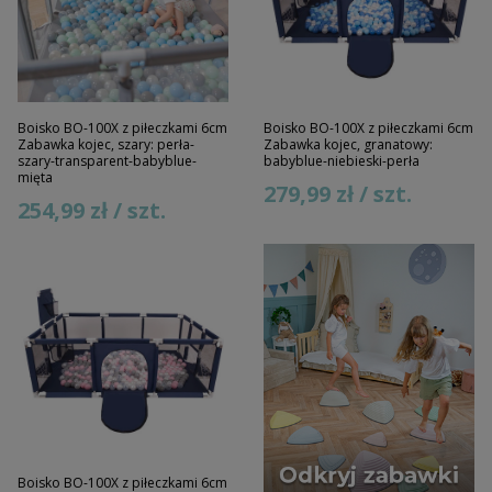
Boisko BO-100X z piłeczkami 6cm
Boisko BO-100X z piłeczkami 6cm
Zabawka kojec, szary: perła-
Zabawka kojec, granatowy:
szary-transparent-babyblue-
babyblue-niebieski-perła
mięta
279,99 zł / szt.
254,99 zł / szt.
Boisko BO-100X z piłeczkami 6cm