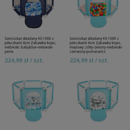
Sześciokąt składany KS-100X z
Sześciokąt składany KS-100X z
piłeczkami 6cm Zabawka kojec,
piłeczkami 6cm Zabawka kojec,
niebieski: babyblue-niebieski-
miętowy: żółty-zielony-niebieski-
perła
czerwony-pomarańcz
224,99 zł / szt.
224,99 zł / szt.