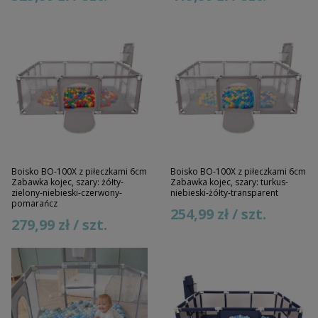
Boisko BO-100X z piłeczkami 6cm
Boisko BO-100X z piłeczkami 6cm
Zabawka kojec, szary: żółty-
Zabawka kojec, szary: turkus-
zielony-niebieski-czerwony-
niebieski-żółty-transparent
pomarańcz
254,99 zł / szt.
279,99 zł / szt.