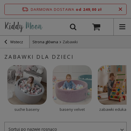
DARMOWA DOSTAWA
od 249,00 zł
Wstecz
Strona główna
Zabawki
ZABAWKI DLA DZIECI
suche baseny
baseny velvet
zabawki edukacy
Sortuj po nazwie rosnąco