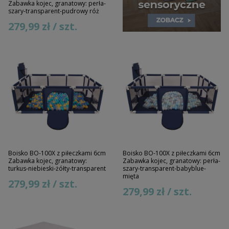
Zabawka kojec, granatowy: perła-
szary-transparent-pudrowy róż
279,99 zł / szt.
Boisko BO-100X z piłeczkami 6cm
Boisko BO-100X z piłeczkami 6cm
Zabawka kojec, granatowy:
Zabawka kojec, granatowy: perła-
turkus-niebieski-żółty-transparent
szary-transparent-babyblue-
mięta
279,99 zł / szt.
279,99 zł / szt.