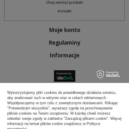
Chcę zwrócić produkt
Kontakt
Moje konto
Regulaminy
Informacje
Bezpieczne płatności
Wykorzystujemy pliki cookies do prawidłowego działania serwisu,
aby analizować ruch w witrynie oraz w celach reklamowych.
Współpracujemy w tym celu z zewnętrznymi dostawcami. Klikając
"Potwierdzam wszystkie", wyrażasz zgodę na przechowywanie
plików cookies na Twoim urządzeniu. W każdej chwili możesz
Wygodna dostawa
odwołać swoje zgody w zakładce "Zarządzaj plikami cookie". Więcej
informacji na temat plików cookie znajdziesz w Polityce
prywatności.