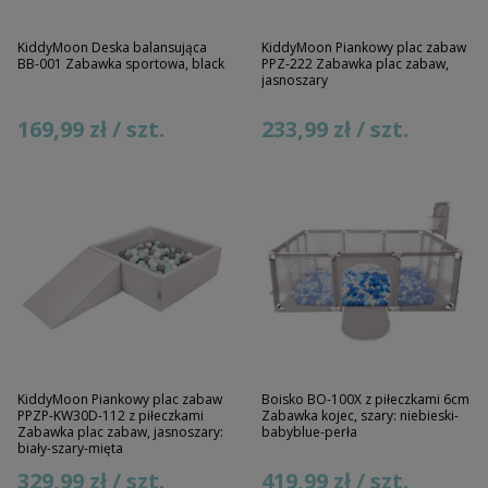
KiddyMoon Deska balansująca
KiddyMoon Piankowy plac zabaw
BB-001 Zabawka sportowa, black
PPZ-222 Zabawka plac zabaw,
jasnoszary
169,99 zł / szt.
233,99 zł / szt.
KiddyMoon Piankowy plac zabaw
Boisko BO-100X z piłeczkami 6cm
PPZP-KW30D-112 z piłeczkami
Zabawka kojec, szary: niebieski-
Zabawka plac zabaw, jasnoszary:
babyblue-perła
biały-szary-mięta
329,99 zł / szt.
419,99 zł / szt.