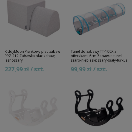
KiddyMoon Piankowy plac zabaw
Tunel do zabawy TT-100X z
PPZ-212 Zabawka plac zabaw,
piłeczkami 6cm Zabawka tunel,
jasnoszary
szaro-niebieski: szary-biały-turkus
227,99 zł / szt.
99,99 zł / szt.