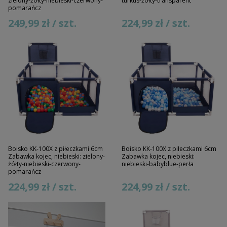
zielony-żółty-niebieski-czerwony-
turkus-żółty-transparent
pomarańcz
249,99 zł / szt.
224,99 zł / szt.
Boisko KK-100X z piłeczkami 6cm
Boisko KK-100X z piłeczkami 6cm
Zabawka kojec, niebieski: zielony-
Zabawka kojec, niebieski:
żółty-niebieski-czerwony-
niebieski-babyblue-perła
pomarańcz
224,99 zł / szt.
224,99 zł / szt.