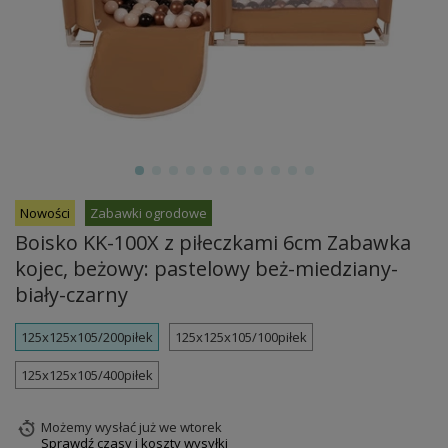
Nowości
Zabawki ogrodowe
Boisko KK-100X z piłeczkami 6cm Zabawka
kojec, beżowy: pastelowy beż-miedziany-
biały-czarny
125x125x105/200piłek
125x125x105/100piłek
125x125x105/400piłek
Możemy wysłać już
we wtorek
Sprawdź czasy i koszty wysyłki