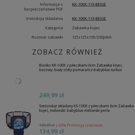
Informacja o
KK-100X-113-BEIGE
bezpieczeństwie PDF
Instrukcja składania
KK-100X-113-BEIGE
Kategoria
Zabawka kojec
Rozmiar zabawki
125x125x105/200piłek
ZOBACZ RÓWNIEŻ
Boisko KK-100X z piłeczkami 6cm Zabawka kojec,
beżowy: biały-żółty-pomarańcz-babyblue-turkus
249,99 zł
Sześciokąt składany KS-100X z piłeczkami 6cm Zabawka
kojec, niebieski: babyblue-niebieski-perła
199,99 zł
(-33% Promocja czasowa)
134,99 zł