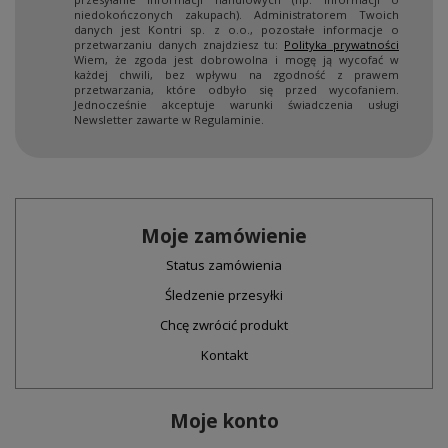
niedokończonych zakupach). Administratorem Twoich
danych jest Kontri sp. z o.o., pozostałe informacje o
przetwarzaniu danych znajdziesz tu:
Polityka prywatności
Wiem, że zgoda jest dobrowolna i mogę ją wycofać w
każdej chwili, bez wpływu na zgodność z prawem
przetwarzania, które odbyło się przed wycofaniem.
Jednocześnie akceptuje warunki świadczenia usługi
Newsletter zawarte w Regulaminie.
Moje zamówienie
Status zamówienia
Śledzenie przesyłki
Chcę zwrócić produkt
Kontakt
Moje konto