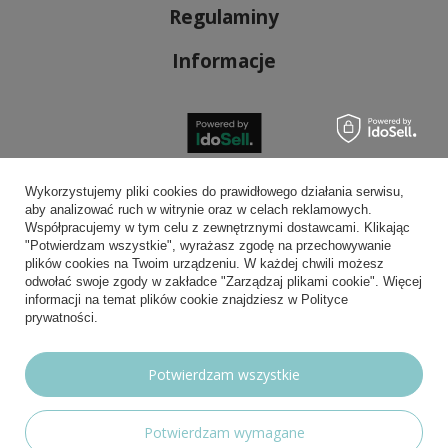
Regulaminy
Informacje
Bezpieczne płatności
Wykorzystujemy pliki cookies do prawidłowego działania serwisu,
aby analizować ruch w witrynie oraz w celach reklamowych.
Współpracujemy w tym celu z zewnętrznymi dostawcami. Klikając
"Potwierdzam wszystkie", wyrażasz zgodę na przechowywanie
plików cookies na Twoim urządzeniu. W każdej chwili możesz
Wygodna dostawa
odwołać swoje zgody w zakładce "Zarządzaj plikami cookie". Więcej
informacji na temat plików cookie znajdziesz w Polityce
prywatności.
Możesz nam zaufać
Potwierdzam wszystkie
Potwierdzam wymagane