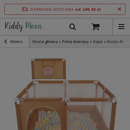
DARMOWA DOSTAWA
od 249,00 zł
Wstecz
Strona główna
Pokój dziecięcy
Kojce
Boisko KK-10