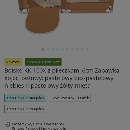
Nowości
Zabawki ogrodowe
Boisko KK-100X z piłeczkami 6cm Zabawka
kojec, beżowy: pastelowy beż-pastelowy
niebieski-pastelowy żółty-mięta
125x125x105/400piłek
125x125x105/100piłek
125x125x105/200piłek
Możemy wysłać już
we wtorek
Sprawdź czasy i koszty wysyłki