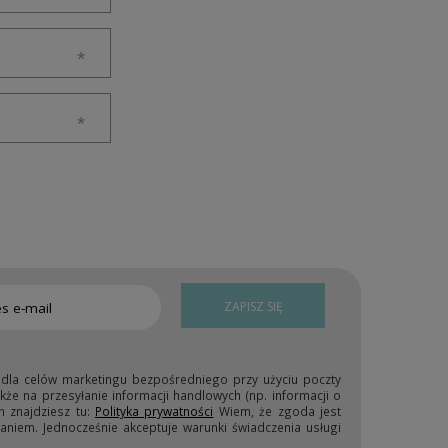
ZAPISZ SIĘ
 dla celów marketingu bezpośredniego przy użyciu poczty
kże na przesyłanie informacji handlowych (np. informacji o
h znajdziesz tu:
Polityka prywatności
Wiem, że zgoda jest
niem. Jednocześnie akceptuje warunki świadczenia usługi