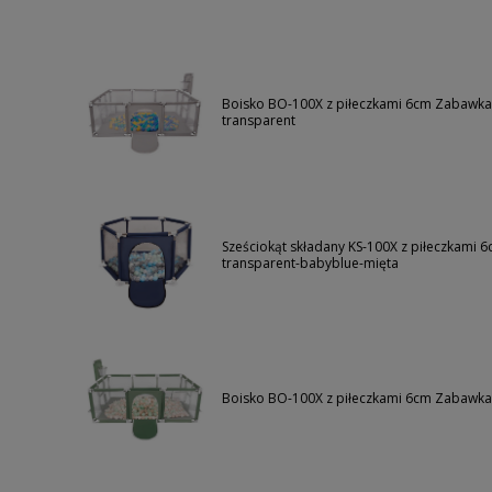
Boisko BO-100X z piłeczkami 6cm Zabawka ko
transparent
Sześciokąt składany KS-100X z piłeczkami 6
transparent-babyblue-mięta
Boisko BO-100X z piłeczkami 6cm Zabawka k