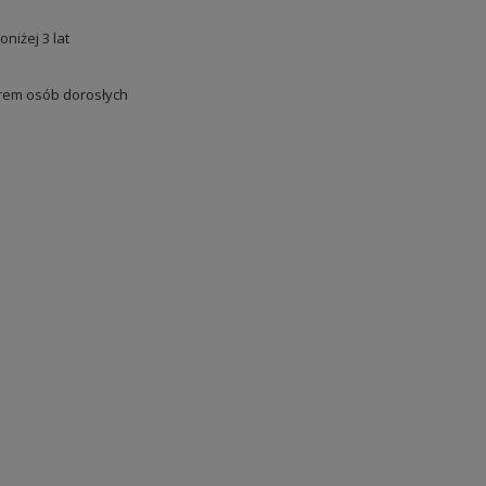
oniżej 3 lat
em osób dorosłych