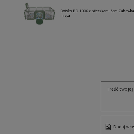
Boisko BO-100X z piłeczkami 6cm Zabawka k
mięta
Treść twojej 
Dodaj włas