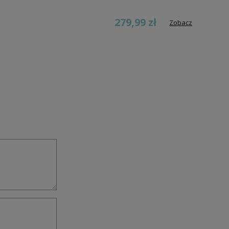
279,99 zł
Zobacz