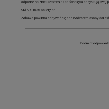
odporne na zniekształcenia : po ściśnięciu odzyskują swój p
SKŁAD: 100% polietylen
Zabawa powinna odbywać się pod nadzorem osoby dorosłe
Podmiot odpowiedzi