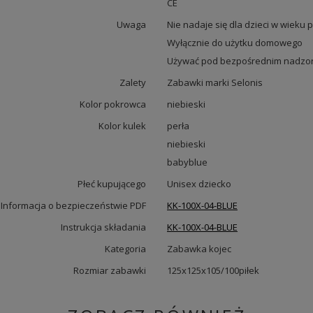
CE
Uwaga
Nie nadaje się dla dzieci w wieku p
Wyłącznie do użytku domowego
Używać pod bezpośrednim nadzor
Zalety
Zabawki marki Selonis
Kolor pokrowca
niebieski
Kolor kulek
perła
niebieski
babyblue
Płeć kupującego
Unisex dziecko
Informacja o bezpieczeństwie PDF
KK-100X-04-BLUE
Instrukcja składania
KK-100X-04-BLUE
Kategoria
Zabawka kojec
Rozmiar zabawki
125x125x105/100piłek