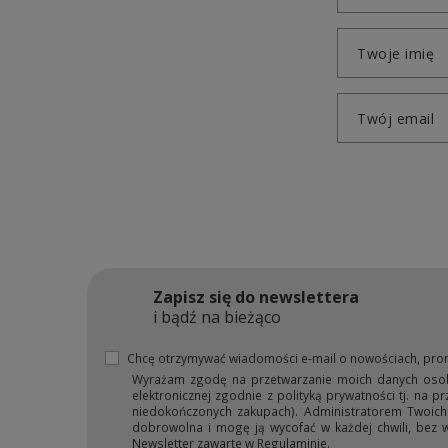
Twoje imię
Twój email
Zapisz się do newslettera
i bądź na bieżąco
Chcę otrzymywać wiadomości e-mail o nowościach, pro
Wyrażam zgodę na przetwarzanie moich danych osobow
elektronicznej zgodnie z polityką prywatności tj. na 
niedokończonych zakupach). Administratorem Twoich d
dobrowolna i mogę ją wycofać w każdej chwili, bez 
Newsletter zawarte w Regulaminie.