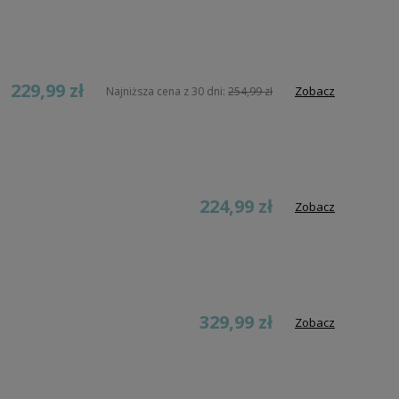
229,99 zł
Zobacz
Najniższa cena z 30 dni:
254,99 zł
224,99 zł
Zobacz
329,99 zł
Zobacz