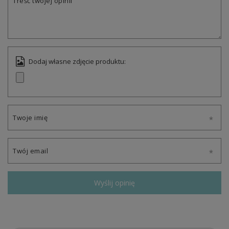
Treść twojej opinii
Dodaj własne zdjęcie produktu:
Twoje imię
Twój email
Wyślij opinię