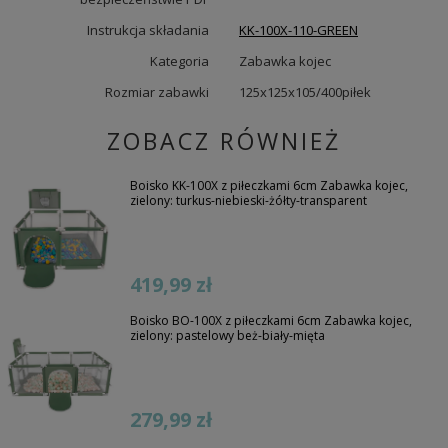
Instrukcja składania
KK-100X-110-GREEN
Kategoria
Zabawka kojec
Rozmiar zabawki
125x125x105/400piłek
ZOBACZ RÓWNIEŻ
Boisko KK-100X z piłeczkami 6cm Zabawka kojec,
zielony: turkus-niebieski-żółty-transparent
419,99 zł
Boisko BO-100X z piłeczkami 6cm Zabawka kojec,
zielony: pastelowy beż-biały-mięta
279,99 zł