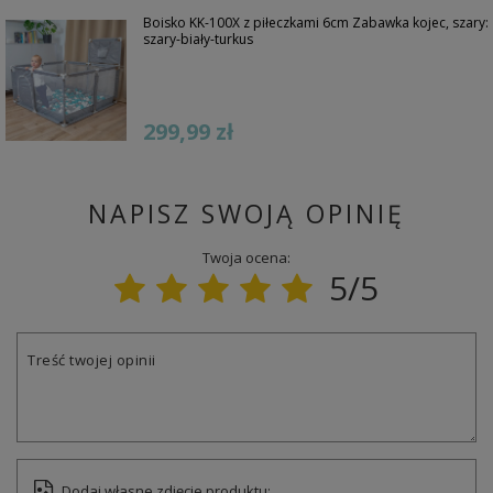
Boisko KK-100X z piłeczkami 6cm Zabawka kojec, szary:
szary-biały-turkus
299,99 zł
NAPISZ SWOJĄ OPINIĘ
Twoja ocena:
5/5
Treść twojej opinii
Dodaj własne zdjęcie produktu: