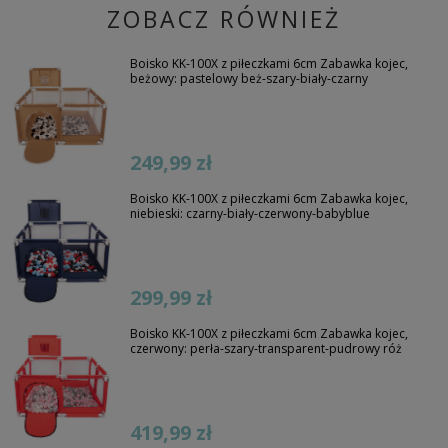
ZOBACZ RÓWNIEŻ
Boisko KK-100X z piłeczkami 6cm Zabawka kojec,
beżowy: pastelowy beż-szary-biały-czarny
249,99 zł
Boisko KK-100X z piłeczkami 6cm Zabawka kojec,
niebieski: czarny-biały-czerwony-babyblue
299,99 zł
Boisko KK-100X z piłeczkami 6cm Zabawka kojec,
czerwony: perła-szary-transparent-pudrowy róż
419,99 zł