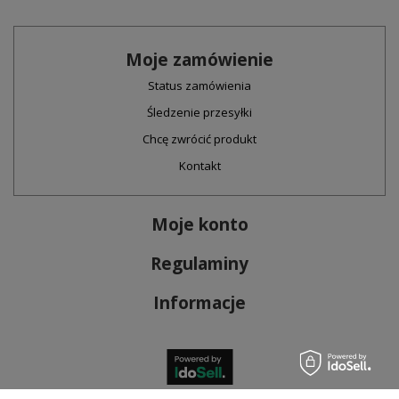
Moje zamówienie
Status zamówienia
Śledzenie przesyłki
Chcę zwrócić produkt
Kontakt
Moje konto
Regulaminy
Informacje