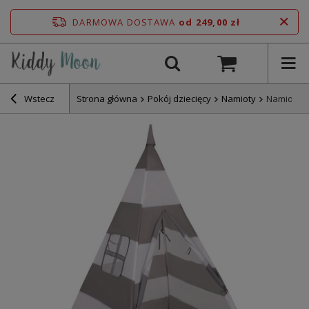
DARMOWA DOSTAWA
od 249,00 zł
Wstecz
Strona główna
Pokój dziecięcy
Namioty
Namiot tip