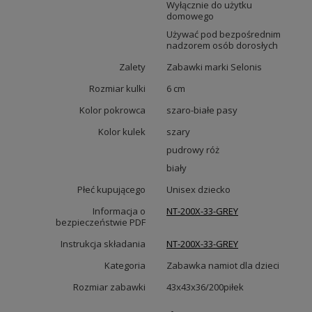
Wyłącznie do użytku
domowego
Używać pod bezpośrednim
nadzorem osób dorosłych
Zalety
Zabawki marki Selonis
Rozmiar kulki
6 cm
Kolor pokrowca
szaro-białe pasy
Kolor kulek
szary
pudrowy róż
biały
Płeć kupującego
Unisex dziecko
Informacja o
NT-200X-33-GREY
bezpieczeństwie PDF
Instrukcja składania
NT-200X-33-GREY
Kategoria
Zabawka namiot dla dzieci
Rozmiar zabawki
43x43x36/200piłek