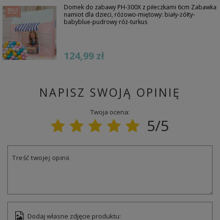
Domek do zabawy PH-300X z piłeczkami 6cm Zabawka
namiot dla dzieci, różowo-miętowy: biały-żółty-
babyblue-pudrowy róż-turkus
124,99 zł
NAPISZ SWOJĄ OPINIĘ
Twoja ocena:
5/5
Treść twojej opinii
Dodaj własne zdjęcie produktu: