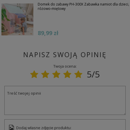
Domek do zabawy PH-300X Zabawka namiot dla dzieci,
różowo-miętowy
89,99 zł
NAPISZ SWOJĄ OPINIĘ
Twoja ocena:
5/5
Treść twojej opinii
Dodaj własne zdjęcie produktu: