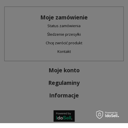
Moje zamówienie
Status zamówienia
Śledzenie przesyłki
Chcę zwrócić produkt
Kontakt
Moje konto
Regulaminy
Informacje