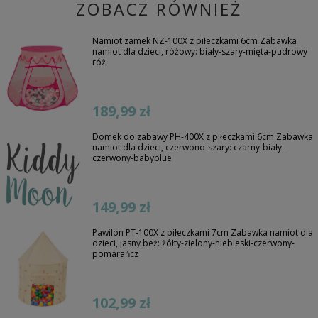
ZOBACZ RÓWNIEŻ
Namiot zamek NZ-100X z piłeczkami 6cm Zabawka
namiot dla dzieci, różowy: biały-szary-mięta-pudrowy
róż
189,99 zł
Domek do zabawy PH-400X z piłeczkami 6cm Zabawka
namiot dla dzieci, czerwono-szary: czarny-biały-
czerwony-babyblue
149,99 zł
Pawilon PT-100X z piłeczkami 7cm Zabawka namiot dla
dzieci, jasny beż: żółty-zielony-niebieski-czerwony-
pomarańcz
102,99 zł