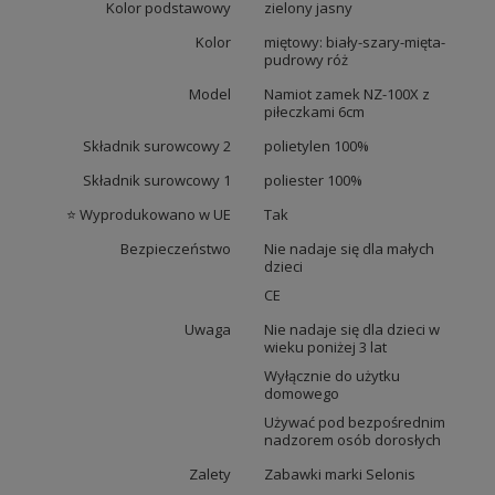
Kolor podstawowy
zielony jasny
Kolor
miętowy: biały-szary-mięta-
pudrowy róż
Model
Namiot zamek NZ-100X z
piłeczkami 6cm
Składnik surowcowy 2
polietylen 100%
Składnik surowcowy 1
poliester 100%
⭐ Wyprodukowano w UE
Tak
Bezpieczeństwo
Nie nadaje się dla małych
dzieci
CE
Uwaga
Nie nadaje się dla dzieci w
wieku poniżej 3 lat
Wyłącznie do użytku
domowego
Używać pod bezpośrednim
nadzorem osób dorosłych
Zalety
Zabawki marki Selonis