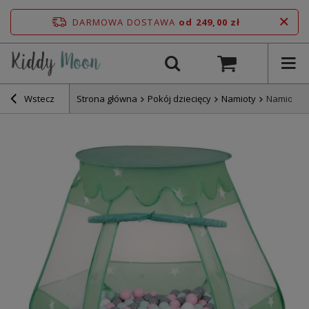
DARMOWA DOSTAWA
od 249,00 zł
Wstecz
Strona główna
Pokój dziecięcy
Namioty
Namiot za