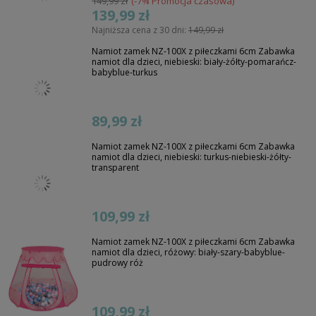
149,99 zł
(-7% Promocja czasowa)
139,99 zł
Najniższa cena z 30 dni:
149,99 zł
Namiot zamek NZ-100X z piłeczkami 6cm Zabawka
namiot dla dzieci, niebieski: biały-żółty-pomarańcz-
babyblue-turkus
89,99 zł
Namiot zamek NZ-100X z piłeczkami 6cm Zabawka
namiot dla dzieci, niebieski: turkus-niebieski-żółty-
transparent
109,99 zł
Namiot zamek NZ-100X z piłeczkami 6cm Zabawka
namiot dla dzieci, różowy: biały-szary-babyblue-
pudrowy róż
109,99 zł