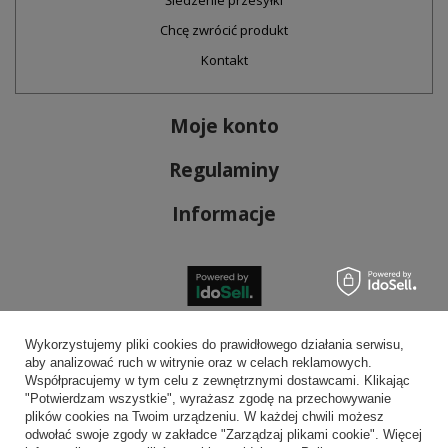
Śledzenie przesyłki
Chcę zwrócić produkt
Kontakt
Moje konto
Regulaminy
Informacje
Bezpieczne płatności
Wykorzystujemy pliki cookies do prawidłowego działania serwisu,
aby analizować ruch w witrynie oraz w celach reklamowych.
Współpracujemy w tym celu z zewnętrznymi dostawcami. Klikając
"Potwierdzam wszystkie", wyrażasz zgodę na przechowywanie
plików cookies na Twoim urządzeniu. W każdej chwili możesz
Wygodna dostawa
odwołać swoje zgody w zakładce "Zarządzaj plikami cookie". Więcej