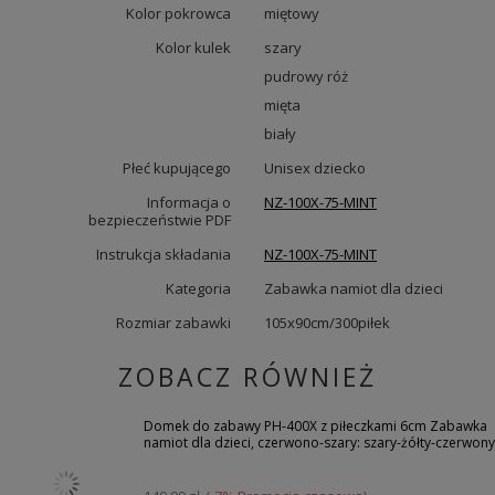
Kolor pokrowca
miętowy
Kolor kulek
szary
pudrowy róż
mięta
biały
Płeć kupującego
Unisex dziecko
Informacja o
NZ-100X-75-MINT
bezpieczeństwie PDF
Instrukcja składania
NZ-100X-75-MINT
Kategoria
Zabawka namiot dla dzieci
Rozmiar zabawki
105x90cm/300piłek
ZOBACZ RÓWNIEŻ
Domek do zabawy PH-400X z piłeczkami 6cm Zabawka
namiot dla dzieci, czerwono-szary: szary-żółty-czerwony