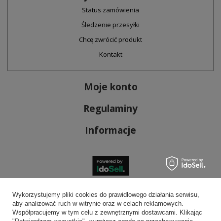
Status zamówienia
Śledzenie przesyłki
Chcę zwrócić produkt
Kontakt
Moje konto
Regulaminy
Informacje
Bezpieczne płatności
Wykorzystujemy pliki cookies do prawidłowego działania serwisu,
aby analizować ruch w witrynie oraz w celach reklamowych.
Współpracujemy w tym celu z zewnętrznymi dostawcami. Klikając