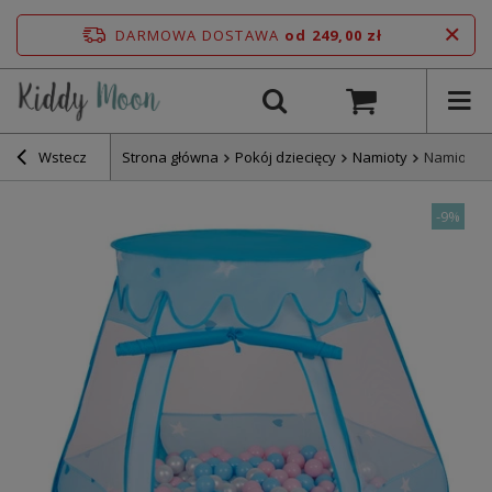
DARMOWA DOSTAWA
od 249,00 zł
Wstecz
Strona główna
Pokój dziecięcy
Namioty
Namiot za
-
9%