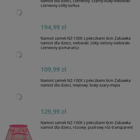
namiot dla dzieci, czerwony: czarny-biały-niebieski-
czerwony-żółty-turkus
194,99 zł
Namiot zamek NZ-100X z piłeczkami 6cm Zabawka
namiot dla dzieci, niebieski: żółty-zielony-niebieski-
czerwony-pomarańcz
109,99 zł
Namiot zamek NZ-100X z piłeczkami 6cm Zabawka
namiot dla dzieci, miętowy: biały-szary-mięta
129,99 zł
Namiot zamek NZ-100X z piłeczkami 6cm Zabawka
namiot dla dzieci, różowy: pudrowy róż-transparent