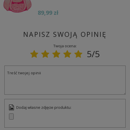
89,99 zł
NAPISZ SWOJĄ OPINIĘ
Twoja ocena:
5/5
Treść twojej opinii
Dodaj własne zdjęcie produktu: