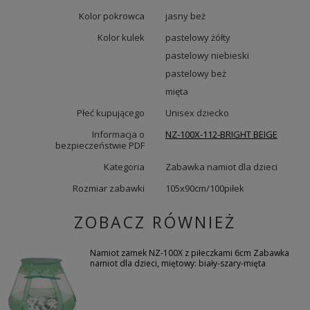
Kolor pokrowca
jasny beż
Kolor kulek
pastelowy żółty
pastelowy niebieski
pastelowy beż
mięta
Płeć kupującego
Unisex dziecko
Informacja o
NZ-100X-112-BRIGHT BEIGE
bezpieczeństwie PDF
Kategoria
Zabawka namiot dla dzieci
Rozmiar zabawki
105x90cm/100piłek
ZOBACZ RÓWNIEŻ
Namiot zamek NZ-100X z piłeczkami 6cm Zabawka
namiot dla dzieci, miętowy: biały-szary-mięta