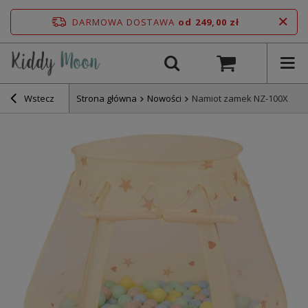
DARMOWA DOSTAWA
od 249,00 zł
Wstecz
Strona główna
Nowości
Namiot zamek NZ-100X z pił