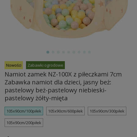
Nowości
Zabawki ogrodowe
Namiot zamek NZ-100X z piłeczkami 7cm
Zabawka namiot dla dzieci, jasny beż:
pastelowy beż-pastelowy niebieski-
pastelowy żółty-mięta
105x90cm/100piłek
105x90cm/600piłek
105x90cm/300piłek
105x90cm/200piłek