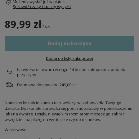
Możemy wysłać już
w piątek
Sprawdź czasy i koszty wysyłki
89,99 zł
/
szt.
Dodaj do koszyka
Dodaj do listy zakupowej
Łatwy zwrot towaru w ciągu
14
dni od zakupu bez podania
przyczyny
Darmowa dostawa od
249,00 zł
Namiot w kształcie zamku to rewelacyjna zabawa dla Twojego
dziecka. Doskonale sprawdzi się podczas zabawy w pomieszczeniu,
jak i na dworze. Dzięki, niewielkim rozmiarom możesz go zabrać
wszędzie - na plażę, na wycieczkę czy do dziadków.
Właściwości: