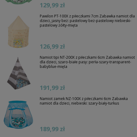
129,99 zł
Pawilon PT-100X z piłeczkami 7cm Zabawka namiot dla
dzieci, jasny beż: pastelowy beż-pastelowy niebieski-
pastelowy żółty-mięta
126,99 zł
Namiot tipi NT-200X z piłeczkami 6cm Zabawka namiot
dla dzieci, szaro-białe pasy: perła-szary-transparent-
babyblue-mięta
191,99 zł
Namiot zamek NZ-100X z piłeczkami 6cm Zabawka
namiot dla dzieci, niebieski: szary-biały-turkus
189,99 zł