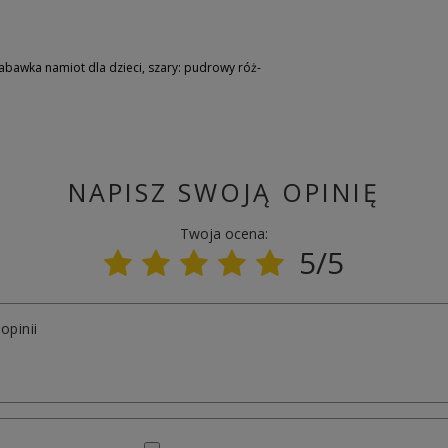
bawka namiot dla dzieci, szary: pudrowy róż-
NAPISZ SWOJĄ OPINIĘ
Twoja ocena:
5/5
opinii