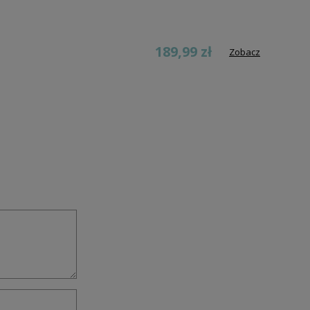
189,99 zł
Zobacz