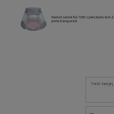
Namiot zamek NZ-100X z piłeczkami 6cm Za
perła-transparent
Treść twojej 