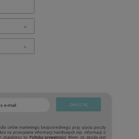
ZAPISZ SIĘ
 dla celów marketingu bezpośredniego przy użyciu poczty
kże na przesyłanie informacji handlowych (np. informacji o
h znajdziesz tu:
Polityka prywatności
Wiem, że zgoda jest