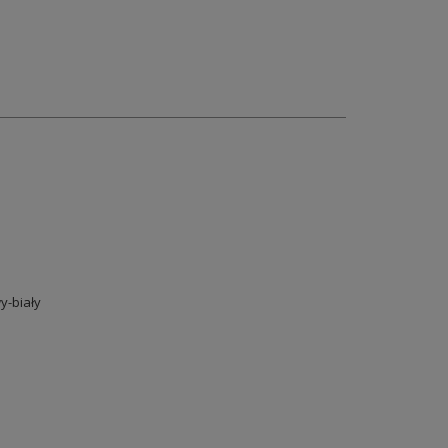
y-biały