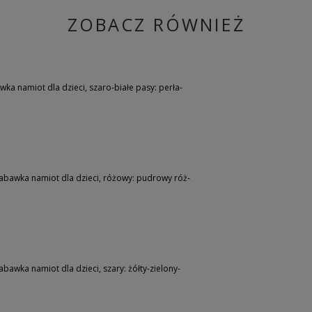
ZOBACZ RÓWNIEŻ
ka namiot dla dzieci, szaro-białe pasy: perła-
bawka namiot dla dzieci, różowy: pudrowy róż-
awka namiot dla dzieci, szary: żółty-zielony-