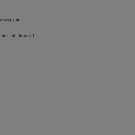
oniżej 3 lat
em osób dorosłych