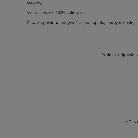
krzywdy.
Skład piłeczek: 100% polietylen.
Zabawa powinna odbywać się pod opieką osoby dorosłej.
Podmiot odpowiedzi
✅ Test