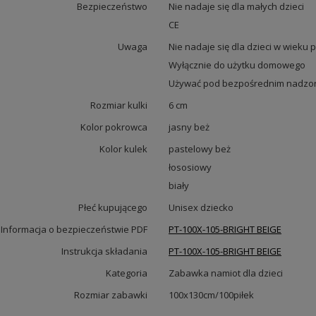
Bezpieczeństwo
Nie nadaje się dla małych dzieci
CE
Uwaga
Nie nadaje się dla dzieci w wieku p
Wyłącznie do użytku domowego
Używać pod bezpośrednim nadzor
Rozmiar kulki
6 cm
Kolor pokrowca
jasny beż
Kolor kulek
pastelowy beż
łososiowy
biały
Płeć kupującego
Unisex dziecko
Informacja o bezpieczeństwie PDF
PT-100X-105-BRIGHT BEIGE
Instrukcja składania
PT-100X-105-BRIGHT BEIGE
Kategoria
Zabawka namiot dla dzieci
Rozmiar zabawki
100x130cm/100piłek