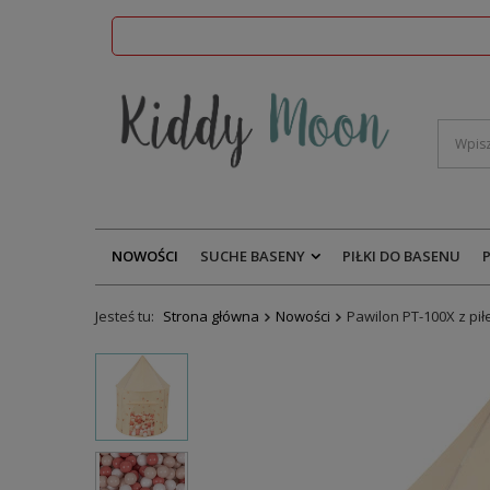
NOWOŚCI
SUCHE BASENY
PIŁKI DO BASENU
Jesteś tu:
Strona główna
Nowości
Pawilon PT-100X z pi