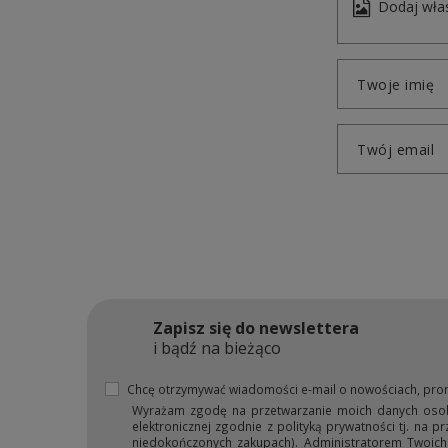
Dodaj włas
Twoje imię
Twój email
Zapisz się do newslettera
i bądź na bieżąco
Chcę otrzymywać wiadomości e-mail o nowościach, pro
Wyrażam zgodę na przetwarzanie moich danych osobow
elektronicznej zgodnie z polityką prywatności tj. na 
niedokończonych zakupach). Administratorem Twoich d