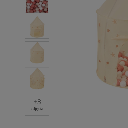
+
3
zdjęcia