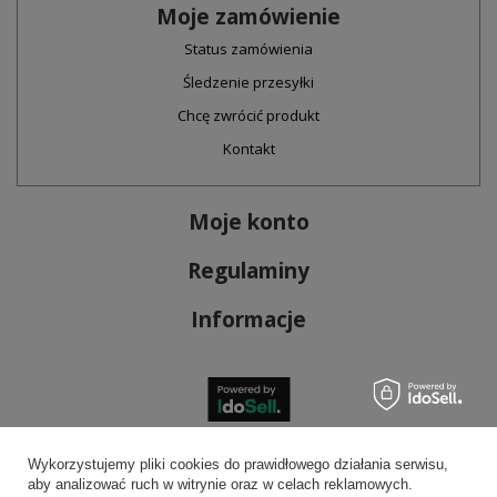
Moje zamówienie
Status zamówienia
Śledzenie przesyłki
Chcę zwrócić produkt
Kontakt
Moje konto
Regulaminy
Informacje
Bezpieczne płatności
Wykorzystujemy pliki cookies do prawidłowego działania serwisu,
aby analizować ruch w witrynie oraz w celach reklamowych.