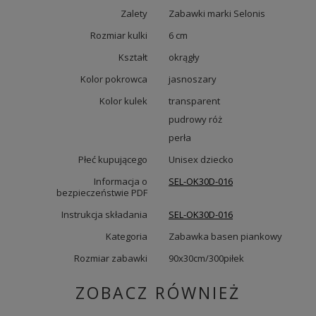
Zalety
Zabawki marki Selonis
Rozmiar kulki
6 cm
Kształt
okrągły
Kolor pokrowca
jasnoszary
Kolor kulek
transparent
pudrowy róż
perła
Płeć kupującego
Unisex dziecko
Informacja o
SEL-OK30D-016
bezpieczeństwie PDF
Instrukcja składania
SEL-OK30D-016
Kategoria
Zabawka basen piankowy
Rozmiar zabawki
90x30cm/300piłek
ZOBACZ RÓWNIEŻ