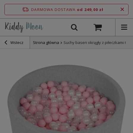
DARMOWA DOSTAWA
od 249,00 zł
Wstecz
Strona główna
Suchy basen okrągły z piłeczkami 6cm