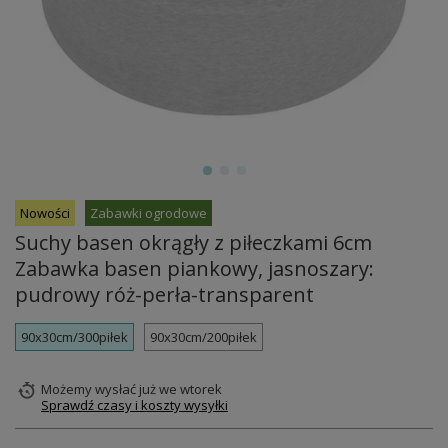
Nowości
Zabawki ogrodowe
Suchy basen okrągły z piłeczkami 6cm
Zabawka basen piankowy, jasnoszary:
pudrowy róż-perła-transparent
90x30cm/300piłek
90x30cm/200piłek
Możemy wysłać już
we wtorek
Sprawdź czasy i koszty wysyłki