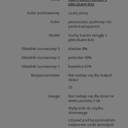
piłeczkami 6cm
Kolor podstawowy
szary jasny
Kolor
jasnoszary: pudrowy róż-
perła-transparent
Model
Suchy basen okrągły z
piłeczkami 6cm
Składnik surowcowy 3
elastan 8%
Składnik surowcowy 2
poliester 40%
Składnik surowcowy 1
bawełna 52%
Bezpieczeństwo
Nie nadaje się dla małych
dzieci
CE
Uwaga
Nie nadaje się dla dzieci w
wieku poniżej 3 lat
Wyłącznie do użytku
domowego
Używać pod bezpośrednim
nadzorem osób dorosłych