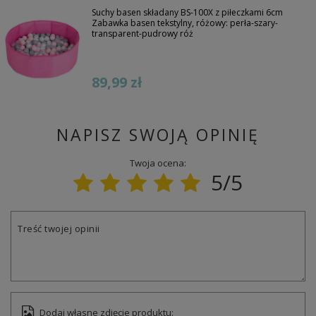
Suchy basen składany BS-100X z piłeczkami 6cm
Zabawka basen tekstylny, różowy: perła-szary-
transparent-pudrowy róż
89,99 zł
NAPISZ SWOJĄ OPINIĘ
Twoja ocena:
5/5
Treść twojej opinii
Dodaj własne zdjęcie produktu: