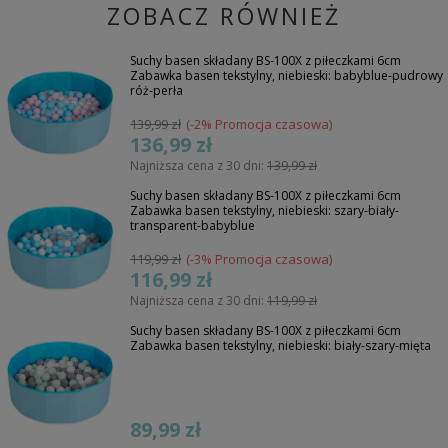
ZOBACZ RÓWNIEŻ
Suchy basen składany BS-100X z piłeczkami 6cm
Zabawka basen tekstylny, niebieski: babyblue-pudrowy
róż-perła
139,99 zł
(-2% Promocja czasowa)
136,99 zł
Najniższa cena z 30 dni:
139,99 zł
Suchy basen składany BS-100X z piłeczkami 6cm
Zabawka basen tekstylny, niebieski: szary-biały-
transparent-babyblue
119,99 zł
(-3% Promocja czasowa)
116,99 zł
Najniższa cena z 30 dni:
119,99 zł
Suchy basen składany BS-100X z piłeczkami 6cm
Zabawka basen tekstylny, niebieski: biały-szary-mięta
89,99 zł