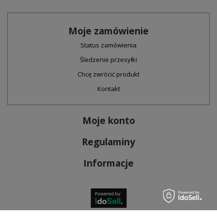
Moje zamówienie
Status zamówienia
Śledzenie przesyłki
Chcę zwrócić produkt
Kontakt
Moje konto
Regulaminy
Informacje