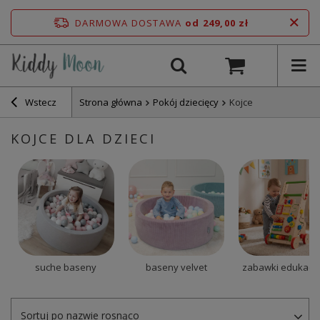
DARMOWA DOSTAWA
od 249,00 zł
Wstecz
Strona główna
Pokój dziecięcy
Kojce
KOJCE DLA DZIECI
suche baseny
baseny velvet
zabawki edukacy
Sortuj po nazwie rosnąco