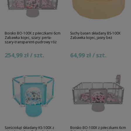
Boisko BO-100X z piłeczkami 6cm
Suchy basen składany BS-100X
Zabawka kojec, szary: perła-
Zabawka kojec, jasny beż
szary-transparent-pudrowy róż
254,99 zł / szt.
64,99 zł / szt.
Sześciokąt składany KS-100X z
Boisko BO-100X z piłeczkami 6cm