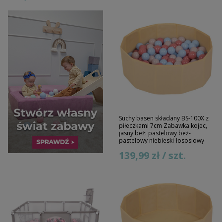
Suchy basen składany BS-100X z
piłeczkami 7cm Zabawka kojec,
jasny beż: pastelowy beż-
pastelowy niebieski-łososiowy
139,99 zł / szt.