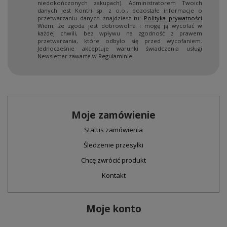
niedokończonych zakupach). Administratorem Twoich
danych jest Kontri sp. z o.o., pozostałe informacje o
przetwarzaniu danych znajdziesz tu:
Polityka prywatności
Wiem, że zgoda jest dobrowolna i mogę ją wycofać w
każdej chwili, bez wpływu na zgodność z prawem
przetwarzania, które odbyło się przed wycofaniem.
Jednocześnie akceptuje warunki świadczenia usługi
Newsletter zawarte w Regulaminie.
Moje zamówienie
Status zamówienia
Śledzenie przesyłki
Chcę zwrócić produkt
Kontakt
Moje konto