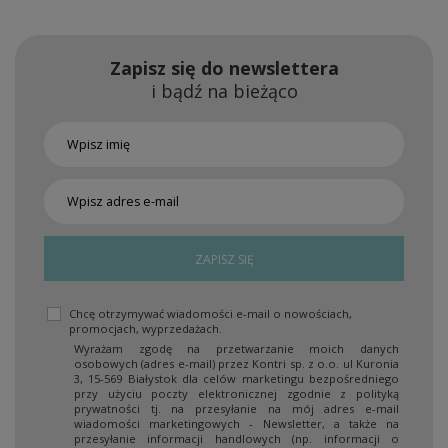
Zapisz się do newslettera
i bądź na bieżąco
ZAPISZ SIĘ
Chcę otrzymywać wiadomości e-mail o nowościach,
promocjach, wyprzedażach.
Wyrażam zgodę na przetwarzanie moich danych
osobowych (adres e-mail) przez Kontri sp. z o.o. ul Kuronia
3, 15-569 Białystok dla celów marketingu bezpośredniego
przy użyciu poczty elektronicznej zgodnie z polityką
prywatności tj. na przesyłanie na mój adres e-mail
wiadomości marketingowych - Newsletter, a także na
przesyłanie informacji handlowych (np. informacji o