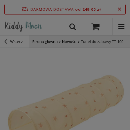
DARMOWA DOSTAWA
od 249,00 zł
Wstecz
Strona główna
Nowości
Tunel do zabawy TT-100X z 