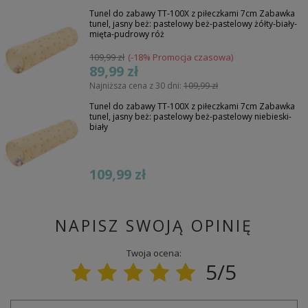
Tunel do zabawy TT-100X z piłeczkami 7cm Zabawka
tunel, jasny beż: pastelowy beż-pastelowy żółty-biały-
mięta-pudrowy róż
109,99 zł
(-18% Promocja czasowa)
89,99 zł
Najniższa cena z 30 dni:
109,99 zł
Tunel do zabawy TT-100X z piłeczkami 7cm Zabawka
tunel, jasny beż: pastelowy beż-pastelowy niebieski-
biały
109,99 zł
NAPISZ SWOJĄ OPINIĘ
Twoja ocena:
5/5