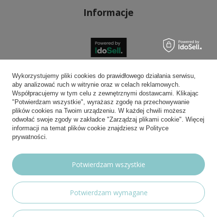
Informacje
Bezpieczne płatności
Wykorzystujemy pliki cookies do prawidłowego działania serwisu,
aby analizować ruch w witrynie oraz w celach reklamowych.
Współpracujemy w tym celu z zewnętrznymi dostawcami. Klikając
"Potwierdzam wszystkie", wyrażasz zgodę na przechowywanie
plików cookies na Twoim urządzeniu. W każdej chwili możesz
Wygodna dostawa
odwołać swoje zgody w zakładce "Zarządzaj plikami cookie". Więcej
informacji na temat plików cookie znajdziesz w Polityce
prywatności.
Możesz nam zaufać
Potwierdzam wszystkie
Potwierdzam wymagane
Nasze social media