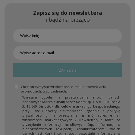
Zapisz się do newslettera
i bądź na bieżąco
ZAPISZ SIĘ
Chcę otrzymywać wiadomości e-mail o nowościach,
promocjach, wyprzedażach.
Wyrażam zgodę na przetwarzanie moich danych
osobowych (adres e-mail) przez Kontri sp. z o.o. ul Kuronia
3, 15-569 Białystok dla celów marketingu bezpośredniego
przy użyciu poczty elektronicznej zgodnie z polityką
prywatności tj. na przesyłanie na mój adres e-mail
wiadomości marketingowych - Newsletter, a także na
przesyłanie informacji handlowych (np. informacji o
niedokończonych zakupach). Administratorem Twoich
danych jest Kontri sp. z o.o., pozostałe informacje o