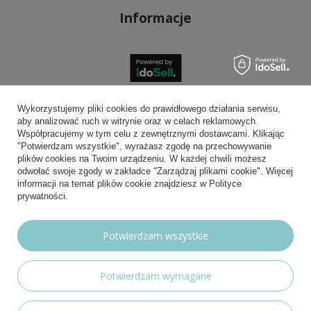
Informacje
Bezpieczne płatności
Wykorzystujemy pliki cookies do prawidłowego działania serwisu,
aby analizować ruch w witrynie oraz w celach reklamowych.
Współpracujemy w tym celu z zewnętrznymi dostawcami. Klikając
"Potwierdzam wszystkie", wyrażasz zgodę na przechowywanie
plików cookies na Twoim urządzeniu. W każdej chwili możesz
Wygodna dostawa
odwołać swoje zgody w zakładce "Zarządzaj plikami cookie". Więcej
informacji na temat plików cookie znajdziesz w Polityce
prywatności.
Możesz nam zaufać
Potwierdzam wszystkie
Potwierdzam wymagane
Nasze social media