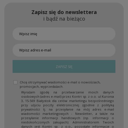
Zapisz się do newslettera
i bądź na bieżąco
ZAPISZ SIĘ
Chcę otrzymywać wiadomości e-mail o nowościach,
promocjach, wyprzedażach.
Wyrażam zgodę na przetwarzanie moich danych
osobowych (adres e-mail) przez Kontri sp. z o.o. ul Kuronia
3, 15-569 Białystok dla celów marketingu bezpośredniego
przy użyciu poczty elektronicznej zgodnie z polityką
prywatności tj. na przesyłanie na mój adres e-mail
wiadomości marketingowych - Newsletter, a także na
przesyłanie informacji handlowych (np. informacji o
niedokończonych zakupach). Administratorem Twoich
danych jest Kontri sp. z o.o., pozostałe informacje o