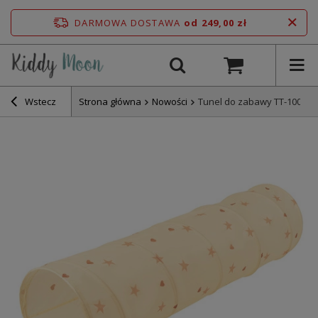
DARMOWA DOSTAWA
od 249,00 zł
Wstecz
Strona główna
Nowości
Tunel do zabawy TT-100X z 