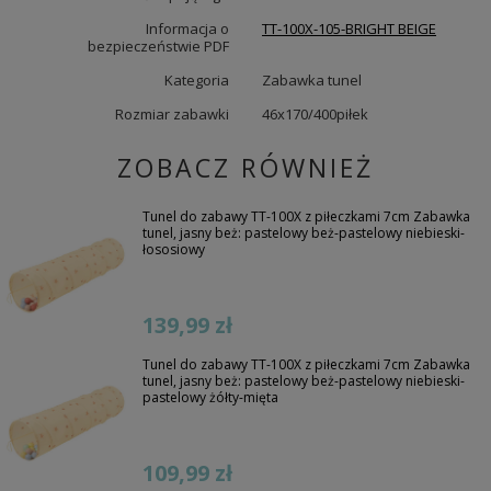
Informacja o
TT-100X-105-BRIGHT BEIGE
bezpieczeństwie PDF
Kategoria
Zabawka tunel
Rozmiar zabawki
46x170/400piłek
ZOBACZ RÓWNIEŻ
Tunel do zabawy TT-100X z piłeczkami 7cm Zabawka
tunel, jasny beż: pastelowy beż-pastelowy niebieski-
łososiowy
139,99 zł
Tunel do zabawy TT-100X z piłeczkami 7cm Zabawka
tunel, jasny beż: pastelowy beż-pastelowy niebieski-
pastelowy żółty-mięta
109,99 zł