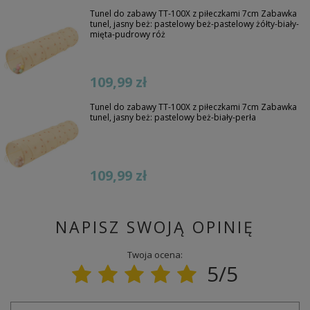
Tunel do zabawy TT-100X z piłeczkami 7cm Zabawka
tunel, jasny beż: pastelowy beż-pastelowy żółty-biały-
mięta-pudrowy róż
109,99 zł
Tunel do zabawy TT-100X z piłeczkami 7cm Zabawka
tunel, jasny beż: pastelowy beż-biały-perła
109,99 zł
NAPISZ SWOJĄ OPINIĘ
Twoja ocena:
5/5