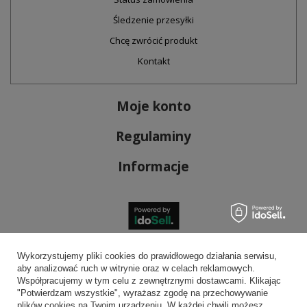
Śledzenie przesyłki
Chcę zwrócić produkt
Kontakt
Moje konto
Regulaminy
Informacje
Bezpieczne płatności
Wykorzystujemy pliki cookies do prawidłowego działania serwisu,
aby analizować ruch w witrynie oraz w celach reklamowych.
Współpracujemy w tym celu z zewnętrznymi dostawcami. Klikając
"Potwierdzam wszystkie", wyrażasz zgodę na przechowywanie
plików cookies na Twoim urządzeniu. W każdej chwili możesz