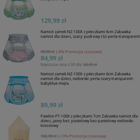
129,99 zł
Namiot zamek NZ-100X z piłeczkami 6cm Zabawka
namiot dla dzieci, szary: pudrowy róż-perła-transparent
89,99 zł
(-6% Promocja czasowa)
84,99 zł
Najniższa cena z 30 dni:
89,99 zł
Namiot zamek NZ-100X z piłeczkami 6cm Zabawka
namiot dla dzieci, niebieski: perła-szary-transparent-
babyblue-mięta
89,99 zł
Pawilon PT-100X z piłeczkami 7cm Zabawka namiot dla
dzieci, jasny beż: pastelowy beż-pastelowy niebieski-
łososiowy
102,99 zł
(-13% Promocja czasowa)