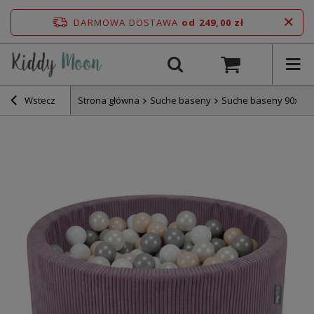
DARMOWA DOSTAWA
od 249,00 zł
Wstecz
Strona główna
Suche baseny
Suche baseny 90x30