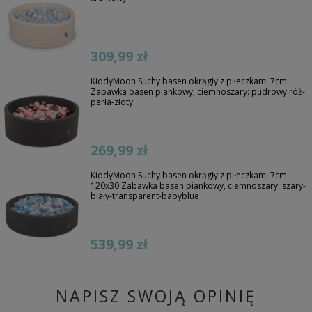
309,99 zł
KiddyMoon Suchy basen okrągły z piłeczkami 7cm
Zabawka basen piankowy, ciemnoszary: pudrowy róż-
perła-złoty
269,99 zł
KiddyMoon Suchy basen okrągły z piłeczkami 7cm
120x30 Zabawka basen piankowy, ciemnoszary: szary-
biały-transparent-babyblue
539,99 zł
NAPISZ SWOJĄ OPINIĘ