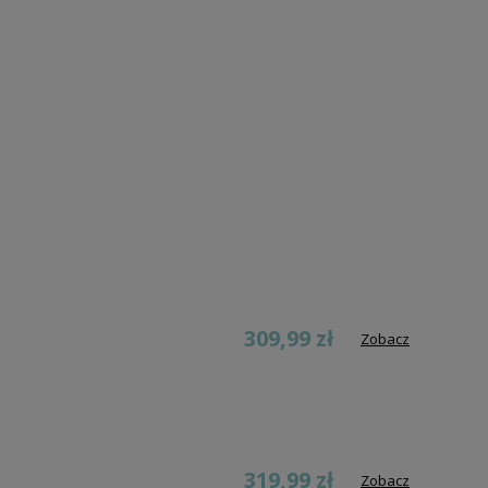
309,99 zł
Zobacz
319,99 zł
Zobacz