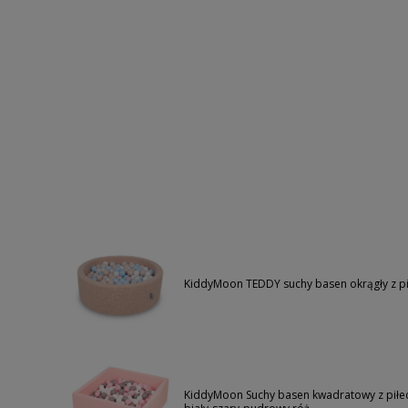
KiddyMoon TEDDY suchy basen okrągły z p
KiddyMoon Suchy basen kwadratowy z piłe