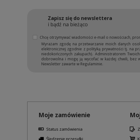
Zapisz się do newslettera
i bądź na bieżąco
Chcę otrzymywać wiadomości e-mail o nowościach, pro
Wyrażam zgodę na przetwarzanie moich danych osobow
elektronicznej zgodnie z polityką prywatności tj. na 
niedokończonych zakupach). Administratorem Twoich d
dobrowolna i mogę ją wycofać w każdej chwili, bez 
Newsletter zawarte w Regulaminie.
Moje zamówienie
Moj
Status zamówienia
Z
Śledzenie przesyłki
K