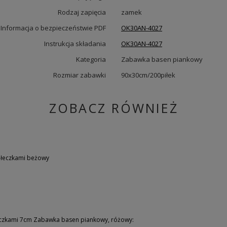
Rodzaj zapięcia
zamek
Informacja o bezpieczeństwie PDF
OK30AN-4027
Instrukcja składania
OK30AN-4027
Kategoria
Zabawka basen piankowy
Rozmiar zabawki
90x30cm/200piłek
ZOBACZ RÓWNIEŻ
iłeczkami beżowy
czkami 7cm Zabawka basen piankowy, różowy: