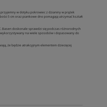
 przyjemny w dotyku pokrowiec z dzianiny w prążek
ubości 5 cm oraz piankowe dno pomagają utrzymać kształt
°C. Basen doskonale sprawdzi się podczas różnorodnych
yć wykorzystywany na wiele sposobów i dopasowany do
iają, że będzie atrakcyjnym elementem dziecięcej