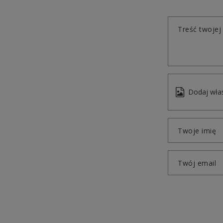
Treść twojej 
Dodaj włas
Twoje imię
Twój email