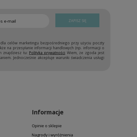
ZAPISZ SIĘ
 dla celów marketingu bezpośredniego przy użyciu poczty
kże na przesyłanie informacji handlowych (np. informacji o
h znajdziesz tu:
Polityka prywatności
Wiem, że zgoda jest
niem. Jednocześnie akceptuje warunki świadczenia usługi
Informacje
Opinie o sklepie
Nagrody i wyróżnienia