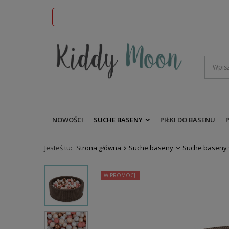
NOWOŚCI
SUCHE BASENY
PIŁKI DO BASENU
Jesteś tu:
Strona główna
Suche baseny
Suche baseny 
W PROMOCJI