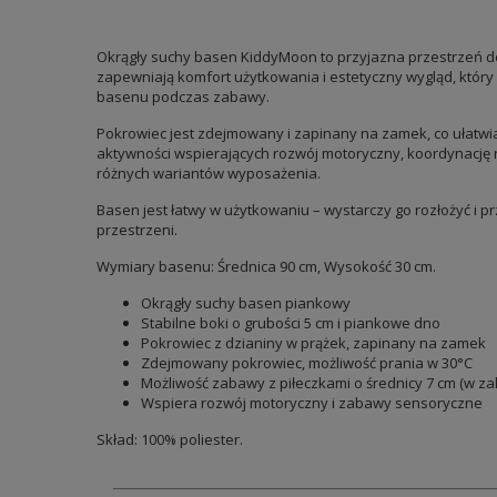
Okrągły suchy basen KiddyMoon to przyjazna przestrzeń do
zapewniają komfort użytkowania i estetyczny wygląd, który
basenu podczas zabawy.
Pokrowiec jest zdejmowany i zapinany na zamek, co ułatwi
aktywności wspierających rozwój motoryczny, koordynację
różnych wariantów wyposażenia.
Basen jest łatwy w użytkowaniu – wystarczy go rozłożyć i
przestrzeni.
Wymiary basenu: Średnica 90 cm, Wysokość 30 cm.
Okrągły suchy basen piankowy
Stabilne boki o grubości 5 cm i piankowe dno
Pokrowiec z dzianiny w prążek, zapinany na zamek
Zdejmowany pokrowiec, możliwość prania w 30°C
Możliwość zabawy z piłeczkami o średnicy 7 cm (w za
Wspiera rozwój motoryczny i zabawy sensoryczne
Skład: 100% poliester.