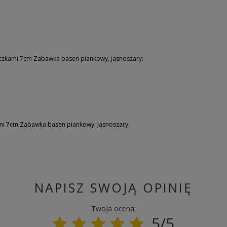
czkami 7cm Zabawka basen piankowy, jasnoszary:
mi 7cm Zabawka basen piankowy, jasnoszary:
NAPISZ SWOJĄ OPINIĘ
Twoja ocena:
5/5