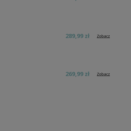
289,99 zł
Zobacz
269,99 zł
Zobacz