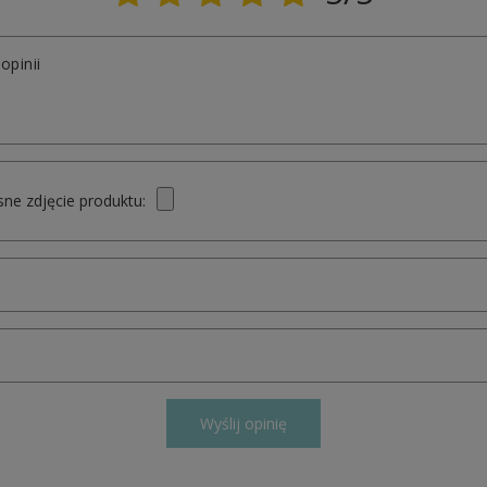
opinii
ne zdjęcie produktu:
Wyślij opinię