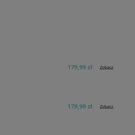
179,99 zł
Zobacz
179,99 zł
Zobacz