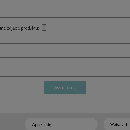
ne zdjęcie produktu:
Wyślij opinię