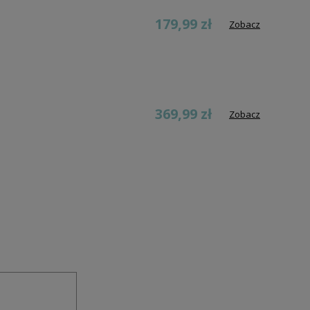
179,99 zł
Zobacz
369,99 zł
Zobacz