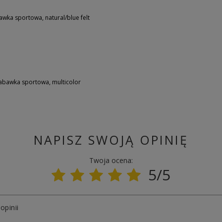
ka sportowa, natural/blue felt
abawka sportowa, multicolor
NAPISZ SWOJĄ OPINIĘ
Twoja ocena:
5/5
opinii