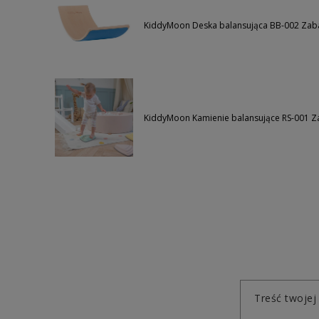
KiddyMoon Deska balansująca BB-002 Zabaw
KiddyMoon Kamienie balansujące RS-001 Z
Treść twojej 