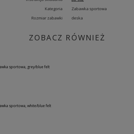
Kategoria
Zabawka sportowa
Rozmiar zabawki
deska
ZOBACZ RÓWNIEŻ
ka sportowa, grey/blue felt
ka sportowa, white/blue felt