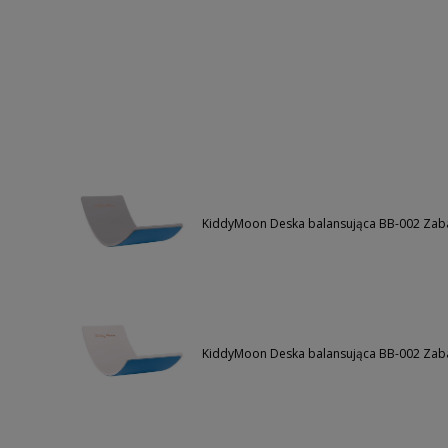
KiddyMoon Deska balansująca BB-002 Zabaw
KiddyMoon Deska balansująca BB-002 Zabaw