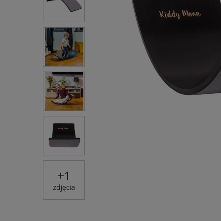
+
1
zdjęcia