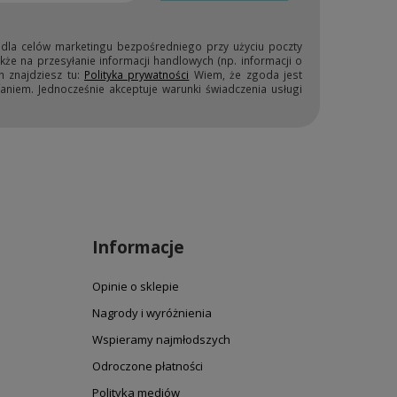
 dla celów marketingu bezpośredniego przy użyciu poczty
kże na przesyłanie informacji handlowych (np. informacji o
h znajdziesz tu:
Polityka prywatności
Wiem, że zgoda jest
niem. Jednocześnie akceptuje warunki świadczenia usługi
Informacje
Opinie o sklepie
Nagrody i wyróżnienia
Wspieramy najmłodszych
Odroczone płatności
Polityka mediów