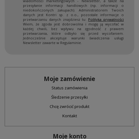
wiadomości marketingowych - Newsletter, a także na
przesyłanie informacji handlowych (np. informacji o
niedokończonych zakupach). Administratorem Twoich
danych jest Kontri sp. z o.o., pozostałe informacje o
przetwarzaniu danych znajdziesz tu:
Polityka prywatności
Wiem, że zgoda jest dobrowolna i mogę ją wycofać w
każdej chwili, bez wpływu na zgodność z prawem
przetwarzania, które odbyło się przed wycofaniem.
Jednocześnie akceptuje warunki świadczenia usługi
Newsletter zawarte w Regulaminie.
Moje zamówienie
Status zamówienia
Śledzenie przesyłki
Chcę zwrócić produkt
Kontakt
Moje konto