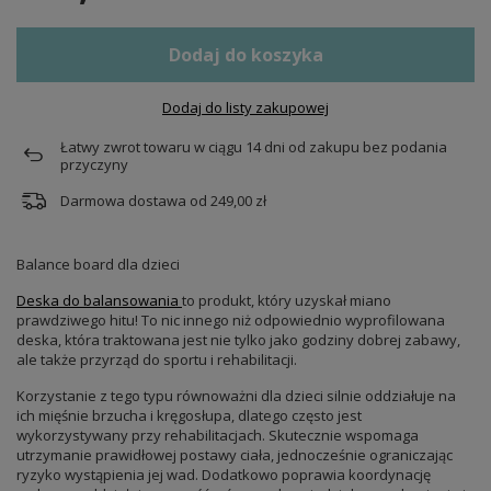
Dodaj do koszyka
Dodaj do listy zakupowej
Łatwy zwrot towaru w ciągu
14
dni od zakupu bez podania
przyczyny
Darmowa dostawa od
249,00 zł
Balance board dla dzieci
Deska do balansowania
to produkt, który uzyskał miano
prawdziwego hitu! To nic innego niż odpowiednio wyprofilowana
deska, która traktowana jest nie tylko jako godziny dobrej zabawy,
ale także przyrząd do sportu i rehabilitacji.
Korzystanie z tego typu równoważni dla dzieci silnie oddziałuje na
ich mięśnie brzucha i kręgosłupa, dlatego często jest
wykorzystywany przy rehabilitacjach. Skutecznie wspomaga
utrzymanie prawidłowej postawy ciała, jednocześnie ograniczając
ryzyko wystąpienia jej wad. Dodatkowo poprawia koordynację