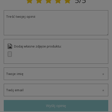
5/5
Treść twojej opinii
Dodaj własne zdjęcie produktu:
Twoje imię
Twój email
Wyślij opinię