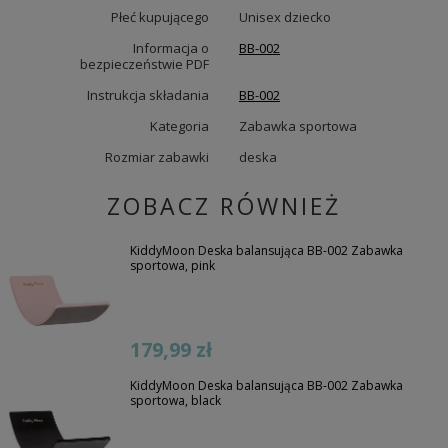
Płeć kupującego
Unisex dziecko
Informacja o
BB-002
bezpieczeństwie PDF
Instrukcja składania
BB-002
Kategoria
Zabawka sportowa
Rozmiar zabawki
deska
ZOBACZ RÓWNIEŻ
KiddyMoon Deska balansująca BB-002 Zabawka
sportowa, pink
179,99 zł
KiddyMoon Deska balansująca BB-002 Zabawka
sportowa, black