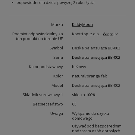
odpowiedni dla dzieci powyżej 2 roku życia;
Marka
KiddyMoon
Podmiot odpowiedzialny za
Kontri sp. z o.o.
Więcej
ten produkt na terenie UE
Symbol
Deska balansująca BB-002
Seria
Deska balansująca BB-002
Kolor podstawowy
beżowy
Kolor
natural/orange felt
Model
Deska balansująca BB-002
Składnik surowcowy 1
sklejka 100%
Bezpieczeństwo
CE
Uwaga
Wyłącznie do użytku
domowego
Używać pod bezpośrednim
nadzorem osób dorosłych