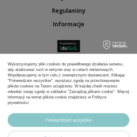
Regulaminy
Informacje
Bezpieczne płatności
Wykorzystujemy pliki cookies do prawidłowego działania serwisu,
aby analizować ruch w witrynie oraz w celach reklamowych.
Współpracujemy w tym celu z zewnętrznymi dostawcami. Klikając
"Potwierdzam wszystkie", wyrażasz zgodę na przechowywanie
plików cookies na Twoim urządzeniu. W każdej chwili możesz
Wygodna dostawa
odwołać swoje zgody w zakładce "Zarządzaj plikami cookie". Więcej
informacji na temat plików cookie znajdziesz w Polityce
prywatności.
Możesz nam zaufać
Potwierdzam wszystkie