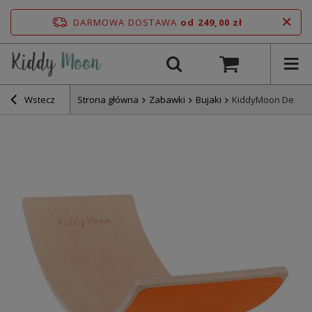
DARMOWA DOSTAWA
od 249,00 zł
Wstecz
Strona główna
Zabawki
Bujaki
KiddyMoon Deska b