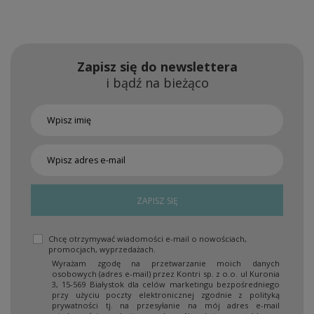
Zapisz się do newslettera
i bądź na bieżąco
ZAPISZ SIĘ
Chcę otrzymywać wiadomości e-mail o nowościach,
promocjach, wyprzedażach.
Wyrażam zgodę na przetwarzanie moich danych
osobowych (adres e-mail) przez Kontri sp. z o.o. ul Kuronia
3, 15-569 Białystok dla celów marketingu bezpośredniego
przy użyciu poczty elektronicznej zgodnie z polityką
prywatności tj. na przesyłanie na mój adres e-mail