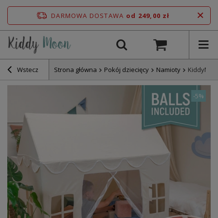
DARMOWA DOSTAWA
od 249,00 zł
Wstecz
Strona główna
Pokój dziecięcy
Namioty
KiddyMoon
-
5%