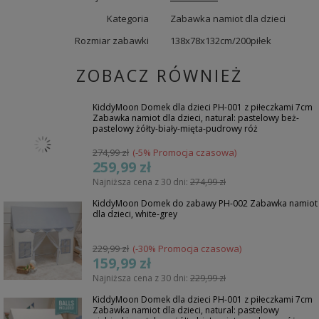
Kategoria
Zabawka namiot dla dzieci
Rozmiar zabawki
138x78x132cm/200piłek
ZOBACZ RÓWNIEŻ
KiddyMoon Domek dla dzieci PH-001 z piłeczkami 7cm
Zabawka namiot dla dzieci, natural: pastelowy beż-
pastelowy żółty-biały-mięta-pudrowy róż
274,99 zł
(-5% Promocja czasowa)
259,99 zł
Najniższa cena z 30 dni:
274,99 zł
KiddyMoon Domek do zabawy PH-002 Zabawka namiot
dla dzieci, white-grey
229,99 zł
(-30% Promocja czasowa)
159,99 zł
Najniższa cena z 30 dni:
229,99 zł
KiddyMoon Domek dla dzieci PH-001 z piłeczkami 7cm
Zabawka namiot dla dzieci, natural: pastelowy