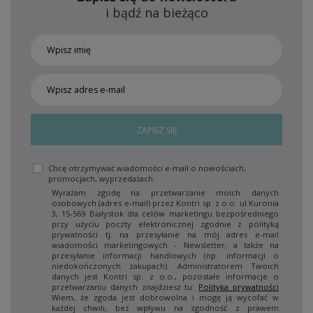
i bądź na bieżąco
ZAPISZ SIĘ
Chcę otrzymywać wiadomości e-mail o nowościach,
promocjach, wyprzedażach.
Wyrażam zgodę na przetwarzanie moich danych
osobowych (adres e-mail) przez Kontri sp. z o.o. ul Kuronia
3, 15-569 Białystok dla celów marketingu bezpośredniego
przy użyciu poczty elektronicznej zgodnie z polityką
prywatności tj. na przesyłanie na mój adres e-mail
wiadomości marketingowych - Newsletter, a także na
przesyłanie informacji handlowych (np. informacji o
niedokończonych zakupach). Administratorem Twoich
danych jest Kontri sp. z o.o., pozostałe informacje o
przetwarzaniu danych znajdziesz tu:
Polityka prywatności
Wiem, że zgoda jest dobrowolna i mogę ją wycofać w
każdej chwili, bez wpływu na zgodność z prawem