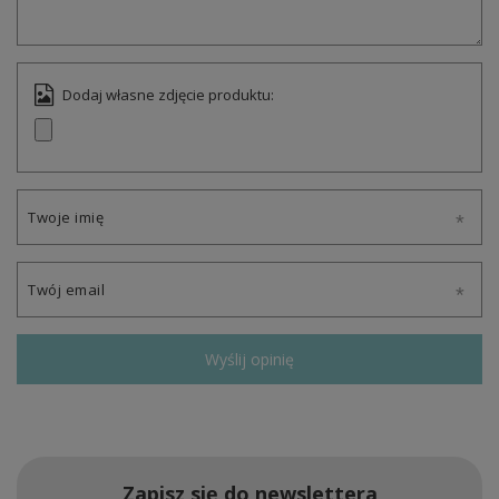
Dodaj własne zdjęcie produktu:
Twoje imię
Twój email
Wyślij opinię
Zapisz się do newslettera