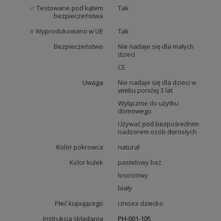
✅ Testowane pod kątem
Tak
bezpieczeństwa
⭐ Wyprodukowano w UE
Tak
Bezpieczeństwo
Nie nadaje się dla małych
dzieci
CE
Uwaga
Nie nadaje się dla dzieci w
wieku poniżej 3 lat
Wyłącznie do użytku
domowego
Używać pod bezpośrednim
nadzorem osób dorosłych
Kolor pokrowca
natural
Kolor kulek
pastelowy beż
łososiowy
biały
Płeć kupującego
Unisex dziecko
Instrukcja składania
PH-001-105