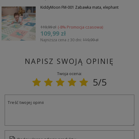
KiddyMoon FM-001 Zabawka mata, elephant
119,99 zł
(-8% Promocja czasowa)
109,99 zł
Najniższa cena z 30 dni:
119,99 zł
NAPISZ SWOJĄ OPINIĘ
Twoja ocena:
5/5
Treść twojej opinii