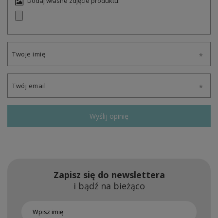
Dodaj własne zdjęcie produktu:
Twoje imię
Twój email
Wyślij opinię
Zapisz się do newslettera
i bądź na bieżąco