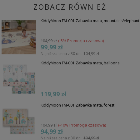
ZOBACZ RÓWNIEŻ
KiddyMoon FM-001 Zabawka mata, mountains/elephant
104,99 zł
(-5% Promocja czasowa)
99,99 zł
Najniższa cena z 30 dni:
104,99 zł
KiddyMoon FM-001 Zabawka mata, balloons
119,99 zł
KiddyMoon FM-001 Zabawka mata, forest
104,99 zł
(-10% Promocja czasowa)
94,99 zł
Najniższa cena z 30 dni:
104,99 zł