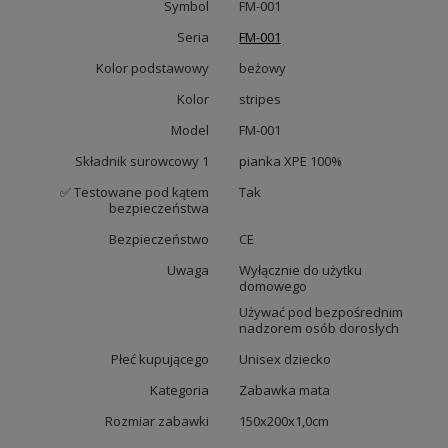
Symbol
FM-001
Seria
FM-001
Kolor podstawowy
beżowy
Kolor
stripes
Model
FM-001
Składnik surowcowy 1
pianka XPE 100%
✅ Testowane pod kątem
Tak
bezpieczeństwa
Bezpieczeństwo
CE
Uwaga
Wyłącznie do użytku
domowego
Używać pod bezpośrednim
nadzorem osób dorosłych
Płeć kupującego
Unisex dziecko
Kategoria
Zabawka mata
Rozmiar zabawki
150x200x1,0cm