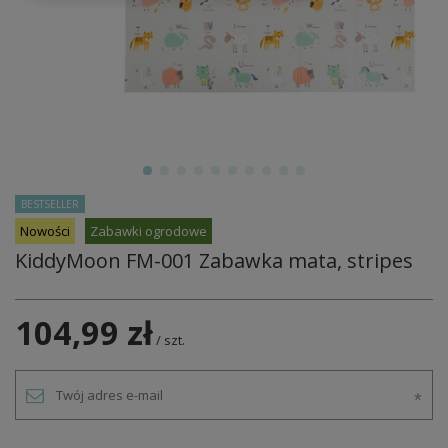
BESTSELLER
Nowości
Zabawki ogrodowe
KiddyMoon FM-001 Zabawka mata, stripes
104,99 zł
/
szt.