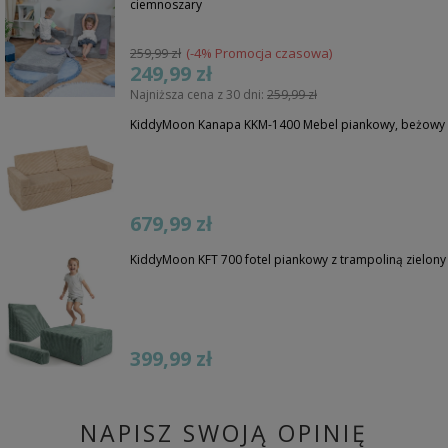
ciemnoszary
259,99 zł
(-4% Promocja czasowa)
249,99 zł
Najniższa cena z 30 dni:
259,99 zł
KiddyMoon Kanapa KKM-1400 Mebel piankowy, beżowy
679,99 zł
KiddyMoon KFT 700 fotel piankowy z trampoliną zielony
399,99 zł
NAPISZ SWOJĄ OPINIĘ