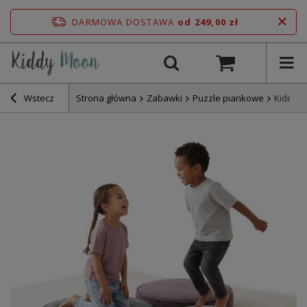
DARMOWA DOSTAWA
od 249,00 zł
Wstecz
Strona główna
Zabawki
Puzzle piankowe
KiddyM