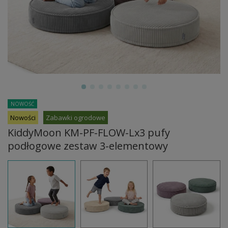
NOWOŚĆ
Nowości
Zabawki ogrodowe
KiddyMoon KM-PF-FLOW-Lx3 pufy
podłogowe zestaw 3-elementowy