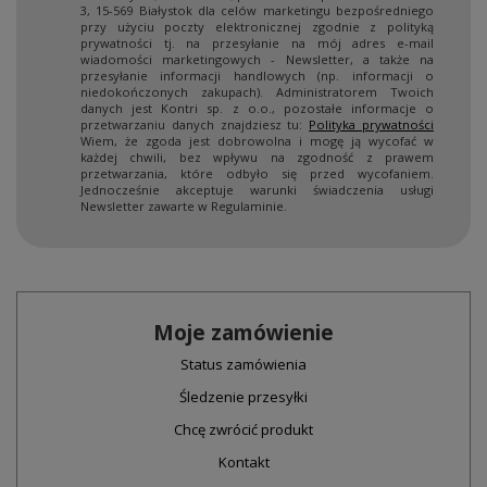
3, 15-569 Białystok dla celów marketingu bezpośredniego
przy użyciu poczty elektronicznej zgodnie z polityką
prywatności tj. na przesyłanie na mój adres e-mail
wiadomości marketingowych - Newsletter, a także na
przesyłanie informacji handlowych (np. informacji o
niedokończonych zakupach). Administratorem Twoich
danych jest Kontri sp. z o.o., pozostałe informacje o
przetwarzaniu danych znajdziesz tu:
Polityka prywatności
Wiem, że zgoda jest dobrowolna i mogę ją wycofać w
każdej chwili, bez wpływu na zgodność z prawem
przetwarzania, które odbyło się przed wycofaniem.
Jednocześnie akceptuje warunki świadczenia usługi
Newsletter zawarte w Regulaminie.
Moje zamówienie
Status zamówienia
Śledzenie przesyłki
Chcę zwrócić produkt
Kontakt