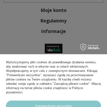
Moje konto
Regulaminy
Informacje
Bezpieczne płatności
Wykorzystujemy pliki cookies do prawidłowego działania serwisu,
aby analizować ruch w witrynie oraz w celach reklamowych.
Współpracujemy w tym celu z zewnętrznymi dostawcami. Klikając
"Potwierdzam wszystkie", wyrażasz zgodę na przechowywanie
plików cookies na Twoim urządzeniu. W każdej chwili możesz
Wygodna dostawa
odwołać swoje zgody w zakładce "Zarządzaj plikami cookie". Więcej
informacji na temat plików cookie znajdziesz w Polityce
prywatności.
Możesz nam zaufać
Potwierdzam wszystkie