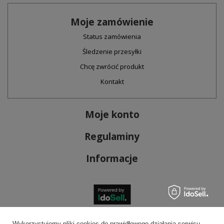
Moje zamówienie
Status zamówienia
Śledzenie przesyłki
Chcę zwrócić produkt
Kontakt
Moje konto
Regulaminy
Informacje
Bezpieczne płatności
Wykorzystujemy pliki cookies do prawidłowego działania serwisu,