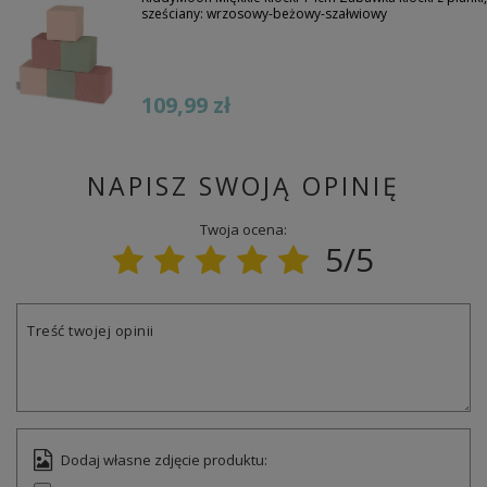
sześciany: wrzosowy-beżowy-szałwiowy
109,99 zł
NAPISZ SWOJĄ OPINIĘ
Twoja ocena:
5/5
Treść twojej opinii
Dodaj własne zdjęcie produktu: