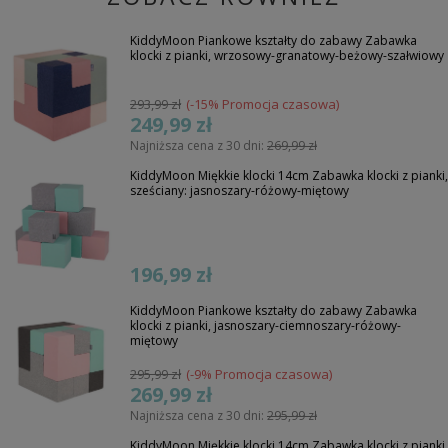
KiddyMoon Piankowe kształty do zabawy Zabawka
klocki z pianki, wrzosowy-granatowy-beżowy-szałwiowy
293,99 zł
(-15% Promocja czasowa)
249,99 zł
Najniższa cena z 30 dni:
269,99 zł
KiddyMoon Miękkie klocki 14cm Zabawka klocki z pianki,
sześciany: jasnoszary-różowy-miętowy
196,99 zł
KiddyMoon Piankowe kształty do zabawy Zabawka
klocki z pianki, jasnoszary-ciemnoszary-różowy-
miętowy
295,99 zł
(-9% Promocja czasowa)
269,99 zł
Najniższa cena z 30 dni:
295,99 zł
KiddyMoon Miękkie klocki 14cm Zabawka klocki z pianki,