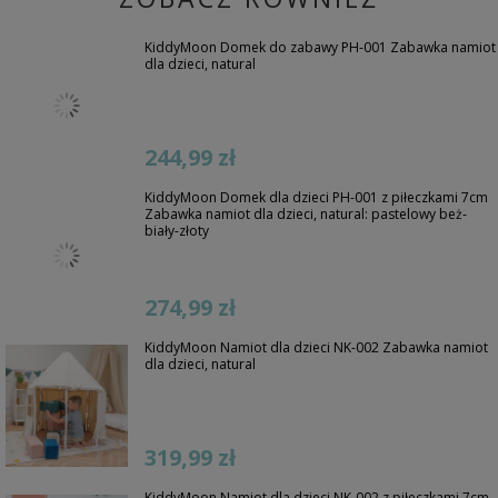
KiddyMoon Domek do zabawy PH-001 Zabawka namiot
dla dzieci, natural
244,99 zł
KiddyMoon Domek dla dzieci PH-001 z piłeczkami 7cm
Zabawka namiot dla dzieci, natural: pastelowy beż-
biały-złoty
274,99 zł
KiddyMoon Namiot dla dzieci NK-002 Zabawka namiot
dla dzieci, natural
319,99 zł
KiddyMoon Namiot dla dzieci NK-002 z piłeczkami 7cm