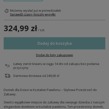
Możemy wysłać już
w poniedziałek
Sprawdź czasy i koszty wysyłki
324,99 zł
/
szt.
Dodaj do koszyka
Dodaj do listy zakupowej
Łatwy zwrot towaru w ciągu
14
dni od zakupu bez podania
przyczyny
Darmowa dostawa od
249,00 zł
Domek dla Dzieci w Kształcie Pawilonu – Stylowa Przestrzeń do
Zabawy.
Stwórz wyjątkowe miejsce do zabawy dla swojego dziecka z naszym
eleganckim domkiem w kształcie pawilonu. Ten przestronny domek,