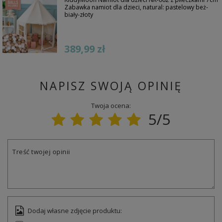
Zabawka namiot dla dzieci, natural: pastelowy beż-
biały-złoty
389,99 zł
NAPISZ SWOJĄ OPINIĘ
Twoja ocena:
5/5
Treść twojej opinii
Dodaj własne zdjęcie produktu: