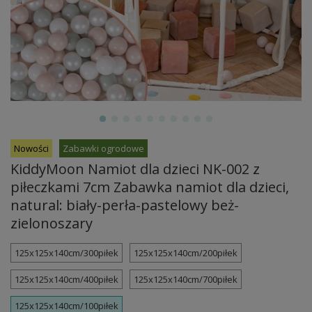
Nowości
Zabawki ogrodowe
KiddyMoon Namiot dla dzieci NK-002 z
piłeczkami 7cm Zabawka namiot dla dzieci,
natural: biały-perła-pastelowy beż-
zielonoszary
125x125x140cm/300piłek
125x125x140cm/200piłek
125x125x140cm/400piłek
125x125x140cm/700piłek
125x125x140cm/100piłek