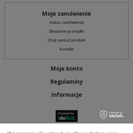
Moje zamówienie
Status zamówienia
Śledzenie przesyłki
Chcę zwrócić produkt
Kontakt
Moje konto
Regulaminy
Informacje
Bezpieczne płatności