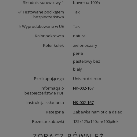
Składnik surowcowy 1
bawełna 100%
✅ Testowane pod kątem
Tak
bezpieczeństwa
⭐ Wyprodukowano w UE
Tak
Kolor pokrowca
natural
Kolor kulek
zielonoszary
perła
pastelowy beż
biały
Płeć kupującego
Unisex dziecko
Informacja o
NK-002-167
bezpieczeństwie PDF
Instrukcja składania
NK-002-167
Kategoria
Zabawka namiot dla dzieci
Rozmiar zabawki
125x125x140cm/100piłek
ZOBACZ RÓWNIEŻ