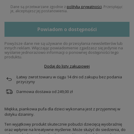
Dane są przetwarzane zgodnie z
polityką prywatności
. Przesyłając
je, akceptujesz jej postanowienia.
Powiadom o dostępności
Powyższe dane nie są używane do przesyłania newsletterów lub
innych reklam. Włączając powiadomienie zgadzasz się jedynie na
wysłanie jednorazowo informacji o ponownej dostępności tego
produktu.
Dodaj do listy zakupowej
Łatwy zwrot towaru w ciągu
14
dni od zakupu bez podania
przyczyny
Darmowa dostawa od
249,00 zł
Miękka, piankowa pufa dla dzieci wykonana jest z przyjemnej w
dotyku dzianiny.
Ten wyjątkowy produkt skutecznie pobudzi dziecięcą wyobraźnię
oraz wpłynie na kreatywne myślenie. Może służyć do siedzenia, do