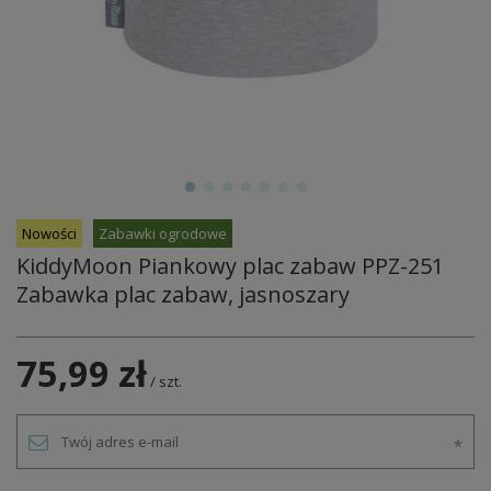
Nowości
Zabawki ogrodowe
KiddyMoon Piankowy plac zabaw PPZ-251
Zabawka plac zabaw, jasnoszary
75,99 zł
/
szt.