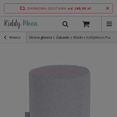
DARMOWA DOSTAWA
od 249,00 zł
Wstecz
Strona główna
Zabawki
Klocki
KiddyMoon Piankow