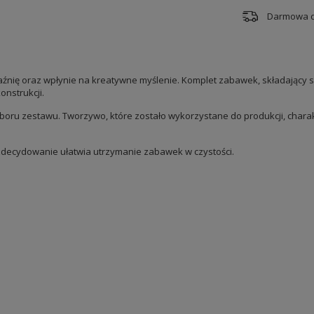
Darmowa 
źnię oraz wpłynie na kreatywne myślenie. Komplet zabawek, składający s
nstrukcji.
yboru zestawu. Tworzywo, które zostało wykorzystane do produkcji, chara
decydowanie ułatwia utrzymanie zabawek w czystości.