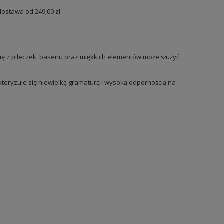
dostawa od
249,00 zł
ię z piłeczek, basenu oraz miękkich elementów może służyć
kteryzuje się niewielką gramaturą i wysoką odpornością na