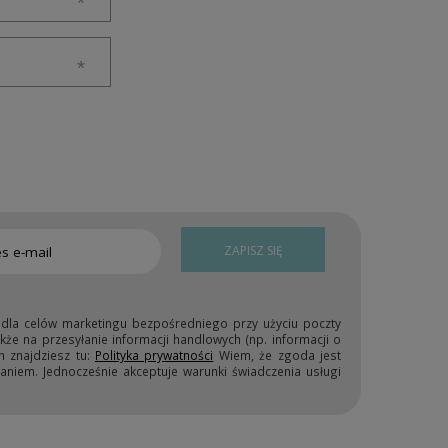
ZAPISZ SIĘ
 dla celów marketingu bezpośredniego przy użyciu poczty
kże na przesyłanie informacji handlowych (np. informacji o
h znajdziesz tu:
Polityka prywatności
Wiem, że zgoda jest
niem. Jednocześnie akceptuje warunki świadczenia usługi