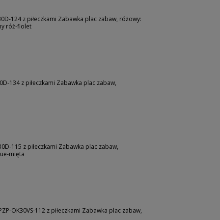
D-124 z piłeczkami Zabawka plac zabaw, różowy:
y róż-fiolet
D-134 z piłeczkami Zabawka plac zabaw,
0D-115 z piłeczkami Zabawka plac zabaw,
lue-mięta
PZP-OK30VS-112 z piłeczkami Zabawka plac zabaw,