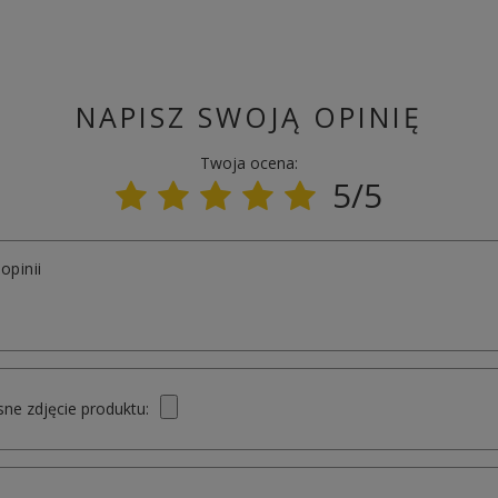
NAPISZ SWOJĄ OPINIĘ
Twoja ocena:
5/5
opinii
ne zdjęcie produktu: