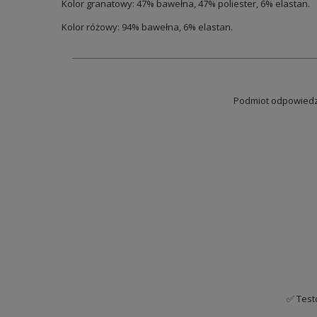
Kolor granatowy: 47% bawełna, 47% poliester, 6% elastan.
Kolor różowy: 94% bawełna, 6% elastan.
Podmiot odpowiedzi
✅ Test