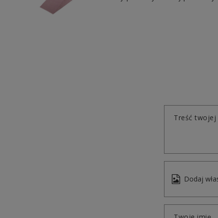
Treść twojej 
Dodaj włas
Twoje imię