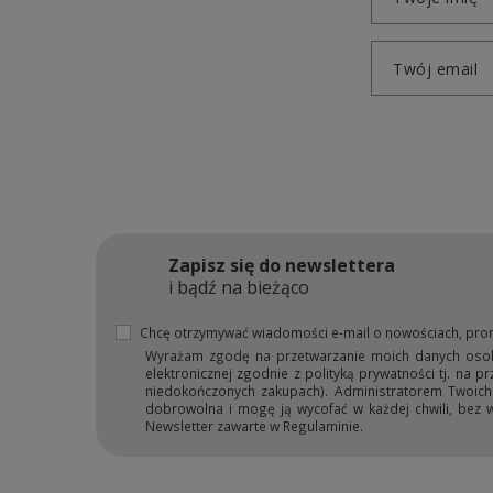
Twój email
Zapisz się do newslettera
i bądź na bieżąco
Chcę otrzymywać wiadomości e-mail o nowościach, pro
Wyrażam zgodę na przetwarzanie moich danych osobow
elektronicznej zgodnie z polityką prywatności tj. na 
niedokończonych zakupach). Administratorem Twoich d
dobrowolna i mogę ją wycofać w każdej chwili, bez 
Newsletter zawarte w Regulaminie.