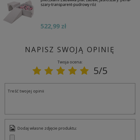
szary-transparent-pudrowy róż
522,99 zł
NAPISZ SWOJĄ OPINIĘ
Twoja ocena:
5/5
Treść twojej opinii
Dodaj własne zdjęcie produktu: