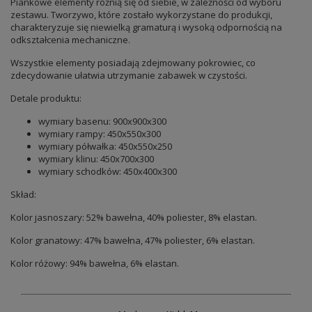
Piankowe elementy różnią się od siebie, w zależności od wyboru
zestawu. Tworzywo, które zostało wykorzystane do produkcji,
charakteryzuje się niewielką gramaturą i wysoką odpornością na
odkształcenia mechaniczne.
Wszystkie elementy posiadają zdejmowany pokrowiec, co
zdecydowanie ułatwia utrzymanie zabawek w czystości.
Detale produktu:
wymiary basenu: 900x900x300
wymiary rampy: 450x550x300
wymiary półwałka: 450x550x250
wymiary klinu: 450x700x300
wymiary schodków: 450x400x300
Skład:
Kolor jasnoszary: 52% bawełna, 40% poliester, 8% elastan.
Kolor granatowy: 47% bawełna, 47% poliester, 6% elastan.
Kolor różowy: 94% bawełna, 6% elastan.