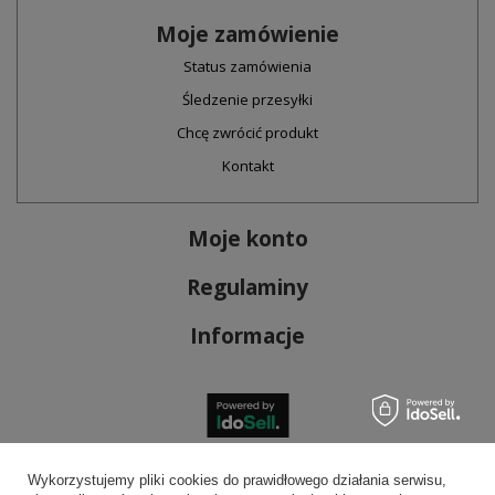
Moje zamówienie
Status zamówienia
Śledzenie przesyłki
Chcę zwrócić produkt
Kontakt
Moje konto
Regulaminy
Informacje
Bezpieczne płatności
Wykorzystujemy pliki cookies do prawidłowego działania serwisu,