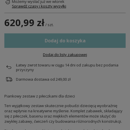
Możemy wysłać już
we wtorek
Sprawdź czasy i koszty wysyłki
620,99 zł
/
szt.
Dodaj do koszyka
Dodaj do listy zakupowej
Łatwy zwrot towaru w ciągu
14
dni od zakupu bez podania
przyczyny
Darmowa dostawa od
249,00 zł
Piankowy zestaw z piłeczkami dla dzieci
Ten wyjątkowy zestaw skutecznie pobudzi dziecięcą wyobraźnię
oraz wpłynie na kreatywne myślenie. Komplet zabawek, składający
się z piłeczek, basenu oraz miękkich elementów może służyć do
zwykłej zabawy, ćwiczeń czy budowania różnorodnych konstrukcji.