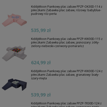
KiddyMoon Piankowy plac zabaw PPZP-OK30D-114 z
piłeczkami Zabawka plac zabaw, różowy: babyblue-
pudrowy róż-perła
535,99 zł
KiddyMoon Piankowy plac zabaw PPZP-KW30D-115 z
piłeczkami Zabawka plac zabaw, jasnoszary: żółty-
zielony-niebieski-czerwony-pomarańcz
624,99 zł
KiddyMoon Piankowy plac zabaw PPZP-KW30D-124 z
piłeczkami Zabawka plac zabaw, granatowy: biały-
szary-mięta
539,99 zł
KiddyMoon Piankowy plac zabaw PPZP-TR30D-124 z
piłeczkami Zabawka plac zabaw, jasnoszary: perła-