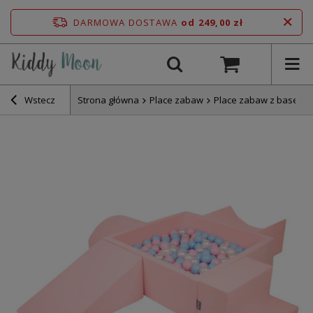
DARMOWA DOSTAWA
od 249,00 zł
Wstecz
Strona główna
Place zabaw
Place zabaw z basene