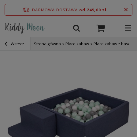
DARMOWA DOSTAWA
od 249,00 zł
Wstecz
Strona główna
Place zabaw
Place zabaw z basene