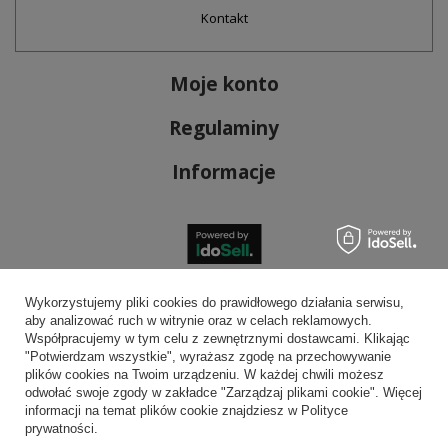
Kontakt
Moje konto
Regulaminy
Informacje
Bezpieczne płatności
Wykorzystujemy pliki cookies do prawidłowego działania serwisu,
aby analizować ruch w witrynie oraz w celach reklamowych.
Współpracujemy w tym celu z zewnętrznymi dostawcami. Klikając
"Potwierdzam wszystkie", wyrażasz zgodę na przechowywanie
plików cookies na Twoim urządzeniu. W każdej chwili możesz
Wygodna dostawa
odwołać swoje zgody w zakładce "Zarządzaj plikami cookie". Więcej
informacji na temat plików cookie znajdziesz w Polityce
prywatności.