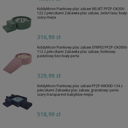
KiddyMoon Piankowy plac zabaw VELVET PPZP-OK30V-
122 z piłeczkami Zabawka plac zabaw, zieleń lasu: biały-
szary-mięta
316,99 zł
KiddyMoon Piankowy plac zabaw STRIPES PPZP-OK30VS-
112 z piłeczkami Zabawka plac zabaw, fioletowy:
pastelowy beż-biały-perła
329,99 zł
KiddyMoon Piankowy plac zabaw PPZP-KW30D-134 z
piłeczkami Zabawka plac zabaw, granatowy: perła-
szary-transparent-babyblue-mięta
518,99 zł