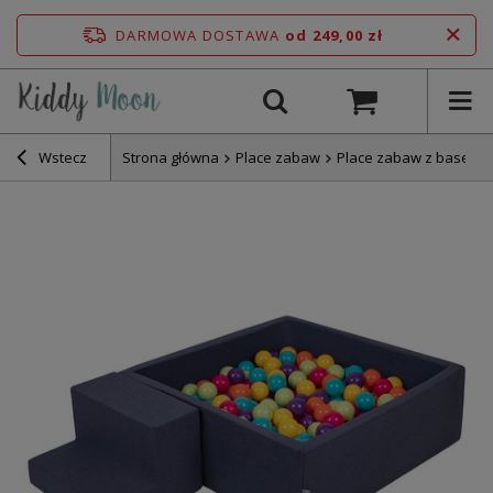
DARMOWA DOSTAWA
od 249,00 zł
Wstecz
Strona główna
Place zabaw
Place zabaw z basene