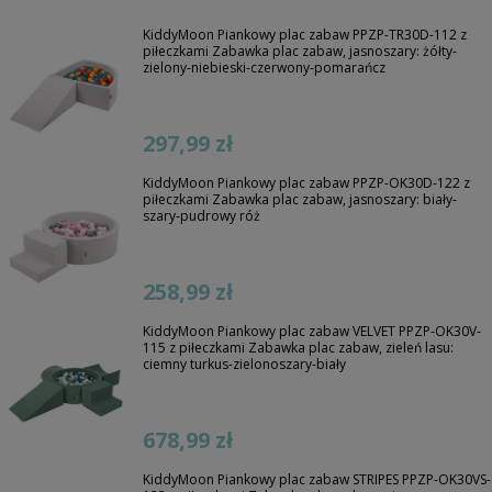
KiddyMoon Piankowy plac zabaw PPZP-TR30D-112 z
piłeczkami Zabawka plac zabaw, jasnoszary: żółty-
zielony-niebieski-czerwony-pomarańcz
297,99 zł
KiddyMoon Piankowy plac zabaw PPZP-OK30D-122 z
piłeczkami Zabawka plac zabaw, jasnoszary: biały-
szary-pudrowy róż
258,99 zł
KiddyMoon Piankowy plac zabaw VELVET PPZP-OK30V-
115 z piłeczkami Zabawka plac zabaw, zieleń lasu:
ciemny turkus-zielonoszary-biały
678,99 zł
KiddyMoon Piankowy plac zabaw STRIPES PPZP-OK30VS-