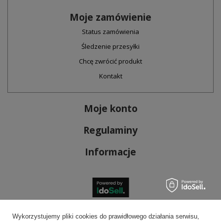
Moje zamówienie
Status zamówienia
Śledzenie przesyłki
Chcę zwrócić produkt
Kontakt
Moje konto
Regulaminy
Informacje
Bezpieczne płatności
Wykorzystujemy pliki cookies do prawidłowego działania serwisu,