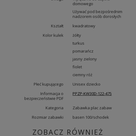
domowego
Używać pod bezpośrednim
nadzorem osób dorosłych
Kształt
kwadratowy
Kolor kulek
żółty
turkus
pomarańcz
jasny zielony
fiolet
ciemny róż
Płeć kupującego
Unisex dziecko
Informacja o
PPZP-KW30D-122-475
bezpieczeństwie PDF
Kategoria
Zabawka plac zabaw
Rozmiar zabawki
basen 100/schodek
ZOBACZ RÓWNIEŻ