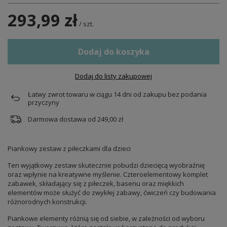
293,99 zł
/
szt.
Dodaj do koszyka
Dodaj do listy zakupowej
Łatwy zwrot towaru w ciągu
14
dni od zakupu bez podania
przyczyny
Darmowa dostawa od
249,00 zł
Piankowy zestaw z piłeczkami dla dzieci
Ten wyjątkowy zestaw skutecznie pobudzi dziecięcą wyobraźnię
oraz wpłynie na kreatywne myślenie. Czteroelementowy komplet
zabawek, składający się z piłeczek, basenu oraz miękkich
elementów może służyć do zwykłej zabawy, ćwiczeń czy budowania
różnorodnych konstrukcji.
Piankowe elementy różnią się od siebie, w zależności od wyboru