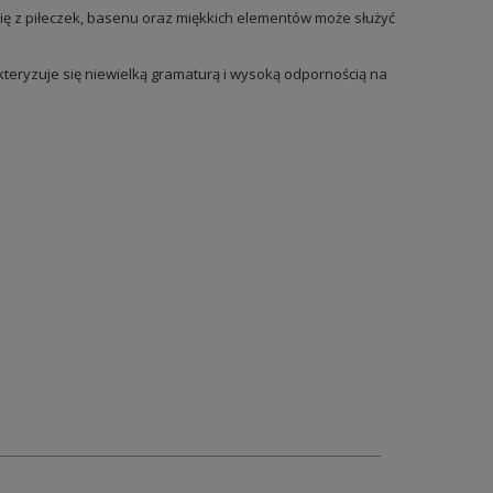
ię z piłeczek, basenu oraz miękkich elementów może służyć
kteryzuje się niewielką gramaturą i wysoką odpornością na