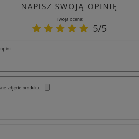
NAPISZ SWOJĄ OPINIĘ
Twoja ocena:
5/5
opinii
ne zdjęcie produktu: