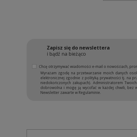
Zapisz się do newslettera
i bądź na bieżąco
Chcę otrzymywać wiadomości e-mail o nowościach, pro
Wyrażam zgodę na przetwarzanie moich danych osobow
elektronicznej zgodnie z polityką prywatności tj. na 
niedokończonych zakupach). Administratorem Twoich d
dobrowolna i mogę ją wycofać w każdej chwili, bez 
Newsletter zawarte w Regulaminie.