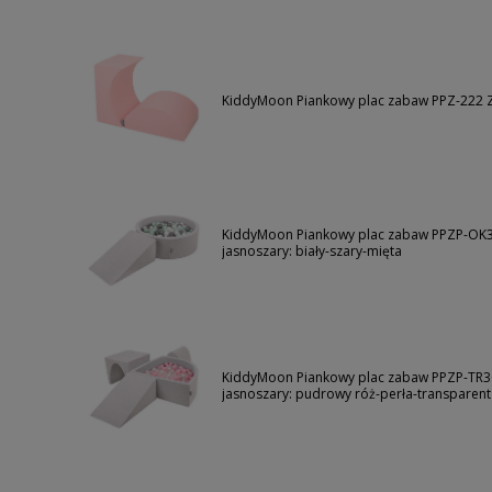
KiddyMoon Piankowy plac zabaw PPZ-222 
KiddyMoon Piankowy plac zabaw PPZP-OK3
jasnoszary: biały-szary-mięta
KiddyMoon Piankowy plac zabaw PPZP-TR30
jasnoszary: pudrowy róż-perła-transparent