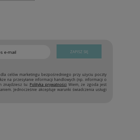
ZAPISZ SIĘ
 dla celów marketingu bezpośredniego przy użyciu poczty
kże na przesyłanie informacji handlowych (np. informacji o
h znajdziesz tu:
Polityka prywatności
Wiem, że zgoda jest
niem. Jednocześnie akceptuje warunki świadczenia usługi