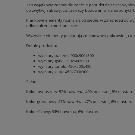
Ten wyjątkowy zestaw skutecznie pobudzi dziecięcą wyobra
do zwykłej zabawy, ćwiczeń czy budowania różnorodnych ko
Piankowe elementy różnią się od siebie, w zależności od w
odkształcenia mechaniczne.
Wszystkie elementy posiadają zdejmowany pokrowiec, co z
Detale produktu:
wymiary basenu: 900x900x300
wymiary górki: 350x500x380
wymiary tunelu: 450x500x430
wymiary klinu: 450x700x300
Skład:
Kolor jasnoszary: 52% bawełna, 40% poliester, 8% elastan.
Kolor granatowy: 47% bawełna, 47% poliester, 6% elastan.
Kolor różowy: 94% bawełna, 6% elastan.