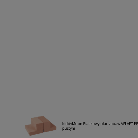
KiddyMoon Piankowy plac zabaw VELVET PP
pustyni