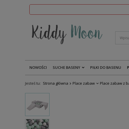
NOWOŚCI
SUCHE BASENY
PIŁKI DO BASENU
Jesteś tu:
Strona główna
Place zabaw
Place zabaw z 