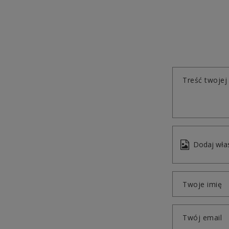
Treść twojej 
Dodaj włas
Twoje imię
Twój email