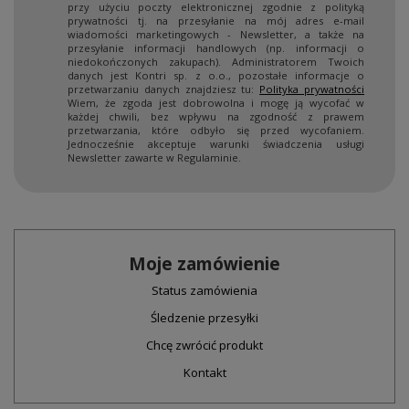
przy użyciu poczty elektronicznej zgodnie z polityką
prywatności tj. na przesyłanie na mój adres e-mail
wiadomości marketingowych - Newsletter, a także na
przesyłanie informacji handlowych (np. informacji o
niedokończonych zakupach). Administratorem Twoich
danych jest Kontri sp. z o.o., pozostałe informacje o
przetwarzaniu danych znajdziesz tu:
Polityka prywatności
Wiem, że zgoda jest dobrowolna i mogę ją wycofać w
każdej chwili, bez wpływu na zgodność z prawem
przetwarzania, które odbyło się przed wycofaniem.
Jednocześnie akceptuje warunki świadczenia usługi
Newsletter zawarte w Regulaminie.
Moje zamówienie
Status zamówienia
Śledzenie przesyłki
Chcę zwrócić produkt
Kontakt