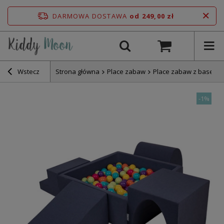
DARMOWA DOSTAWA
od 249,00 zł
Wstecz
Strona główna
Place zabaw
Place zabaw z basene
-
1%