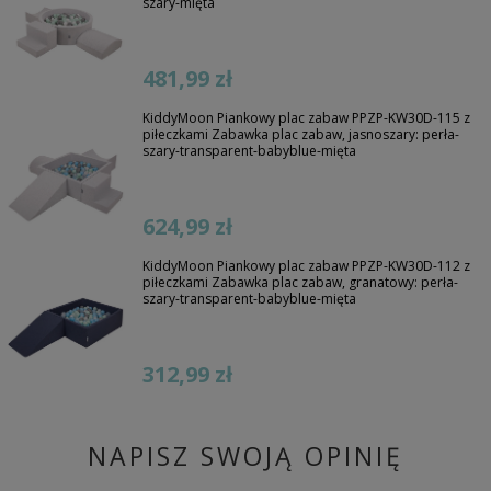
szary-mięta
481,99 zł
KiddyMoon Piankowy plac zabaw PPZP-KW30D-115 z
piłeczkami Zabawka plac zabaw, jasnoszary: perła-
szary-transparent-babyblue-mięta
624,99 zł
KiddyMoon Piankowy plac zabaw PPZP-KW30D-112 z
piłeczkami Zabawka plac zabaw, granatowy: perła-
szary-transparent-babyblue-mięta
312,99 zł
NAPISZ SWOJĄ OPINIĘ