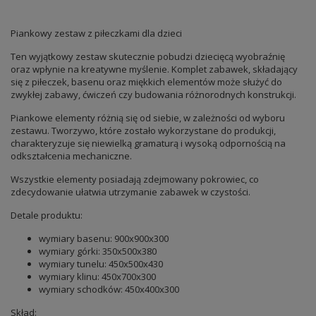
Piankowy zestaw z piłeczkami dla dzieci
Ten wyjątkowy zestaw skutecznie pobudzi dziecięcą wyobraźnię
oraz wpłynie na kreatywne myślenie. Komplet zabawek, składający
się z piłeczek, basenu oraz miękkich elementów może służyć do
zwykłej zabawy, ćwiczeń czy budowania różnorodnych konstrukcji.
Piankowe elementy różnią się od siebie, w zależności od wyboru
zestawu. Tworzywo, które zostało wykorzystane do produkcji,
charakteryzuje się niewielką gramaturą i wysoką odpornością na
odkształcenia mechaniczne.
Wszystkie elementy posiadają zdejmowany pokrowiec, co
zdecydowanie ułatwia utrzymanie zabawek w czystości.
Detale produktu:
wymiary basenu: 900x900x300
wymiary górki: 350x500x380
wymiary tunelu: 450x500x430
wymiary klinu: 450x700x300
wymiary schodków: 450x400x300
Skład: