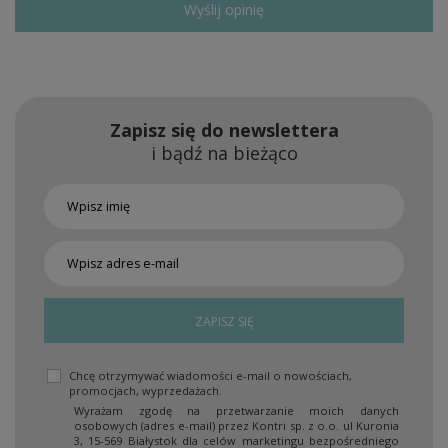
Wyślij opinię
Zapisz się do newslettera
i bądź na bieżąco
ZAPISZ SIĘ
Chcę otrzymywać wiadomości e-mail o nowościach,
promocjach, wyprzedażach.
Wyrażam zgodę na przetwarzanie moich danych
osobowych (adres e-mail) przez Kontri sp. z o.o. ul Kuronia
3, 15-569 Białystok dla celów marketingu bezpośredniego