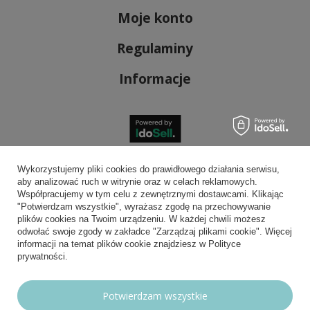
Moje konto
Regulaminy
Informacje
Bezpieczne płatności
Wykorzystujemy pliki cookies do prawidłowego działania serwisu,
aby analizować ruch w witrynie oraz w celach reklamowych.
Współpracujemy w tym celu z zewnętrznymi dostawcami. Klikając
"Potwierdzam wszystkie", wyrażasz zgodę na przechowywanie
plików cookies na Twoim urządzeniu. W każdej chwili możesz
Wygodna dostawa
odwołać swoje zgody w zakładce "Zarządzaj plikami cookie". Więcej
informacji na temat plików cookie znajdziesz w Polityce
prywatności.
Możesz nam zaufać
Potwierdzam wszystkie