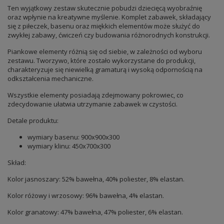
Ten wyjątkowy zestaw skutecznie pobudzi dziecięcą wyobraźnię
oraz wpłynie na kreatywne myślenie. Komplet zabawek, składający
się z piłeczek, basenu oraz miękkich elementów może służyć do
zwykłej zabawy, ćwiczeń czy budowania różnorodnych konstrukcji.
Piankowe elementy różnią się od siebie, w zależności od wyboru
zestawu. Tworzywo, które zostało wykorzystane do produkcji,
charakteryzuje się niewielką gramaturą i wysoką odpornością na
odkształcenia mechaniczne.
Wszystkie elementy posiadają zdejmowany pokrowiec, co
zdecydowanie ułatwia utrzymanie zabawek w czystości.
Detale produktu:
wymiary basenu: 900x900x300
wymiary klinu: 450x700x300
Skład:
Kolor jasnoszary: 52% bawełna, 40% poliester, 8% elastan.
Kolor różowy i wrzosowy: 96% bawełna, 4% elastan.
Kolor granatowy: 47% bawełna, 47% poliester, 6% elastan.