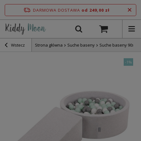
DARMOWA DOSTAWA
od 249,00 zł
Wstecz
Strona główna
Suche baseny
Suche baseny 90x30
-
1%