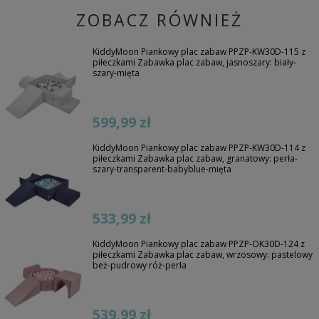
ZOBACZ RÓWNIEŻ
KiddyMoon Piankowy plac zabaw PPZP-KW30D-115 z
piłeczkami Zabawka plac zabaw, jasnoszary: biały-
szary-mięta
599,99 zł
KiddyMoon Piankowy plac zabaw PPZP-KW30D-114 z
piłeczkami Zabawka plac zabaw, granatowy: perła-
szary-transparent-babyblue-mięta
533,99 zł
KiddyMoon Piankowy plac zabaw PPZP-OK30D-124 z
piłeczkami Zabawka plac zabaw, wrzosowy: pastelowy
beż-pudrowy róż-perła
539,99 zł