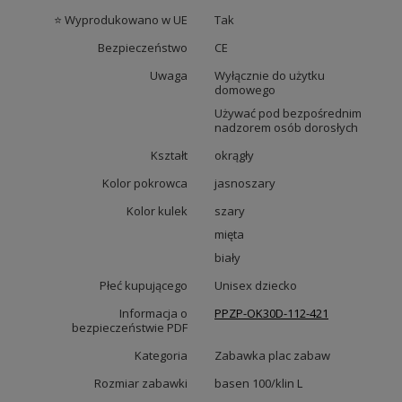
⭐ Wyprodukowano w UE
Tak
Bezpieczeństwo
CE
Uwaga
Wyłącznie do użytku
domowego
Używać pod bezpośrednim
nadzorem osób dorosłych
Kształt
okrągły
Kolor pokrowca
jasnoszary
Kolor kulek
szary
mięta
biały
Płeć kupującego
Unisex dziecko
Informacja o
PPZP-OK30D-112-421
bezpieczeństwie PDF
Kategoria
Zabawka plac zabaw
Rozmiar zabawki
basen 100/klin L