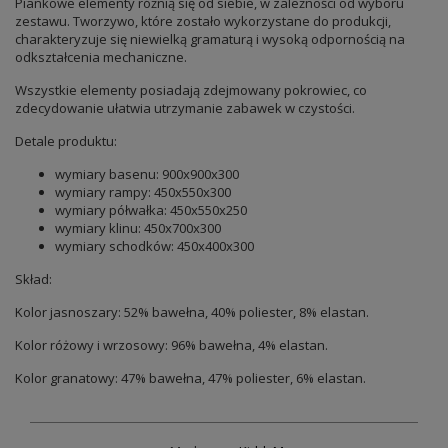
Piankowe elementy różnią się od siebie, w zależności od wyboru
zestawu. Tworzywo, które zostało wykorzystane do produkcji,
charakteryzuje się niewielką gramaturą i wysoką odpornością na
odkształcenia mechaniczne.
Wszystkie elementy posiadają zdejmowany pokrowiec, co
zdecydowanie ułatwia utrzymanie zabawek w czystości.
Detale produktu:
wymiary basenu: 900x900x300
wymiary rampy: 450x550x300
wymiary półwałka: 450x550x250
wymiary klinu: 450x700x300
wymiary schodków: 450x400x300
Skład:
Kolor jasnoszary: 52% bawełna, 40% poliester, 8% elastan.
Kolor różowy i wrzosowy: 96% bawełna, 4% elastan.
Kolor granatowy: 47% bawełna, 47% poliester, 6% elastan.