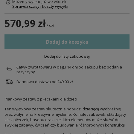
Możemy wysłać już
we wtorek
Sprawdź czasy i koszty wysyłki
570,99 zł
/
szt.
Dodaj do koszyka
Dodaj do listy zakupowej
Łatwy zwrot towaru w ciągu
14
dni od zakupu bez podania
przyczyny
Darmowa dostawa od
249,00 zł
Piankowy zestaw z piłeczkami dla dzieci
Ten wyjątkowy zestaw skutecznie pobudzi dziecięcą wyobraźnię
oraz wpłynie na kreatywne myślenie. Komplet zabawek, składający
się z piłeczek, basenu oraz miękkich elementów może służyć do
zwykłej zabawy, ćwiczeń czy budowania różnorodnych konstrukcji.