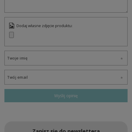
Dodaj własne zdjęcie produktu:
Twoje imię
Twój email
Wyślij opinię
Zapisz się do newslettera