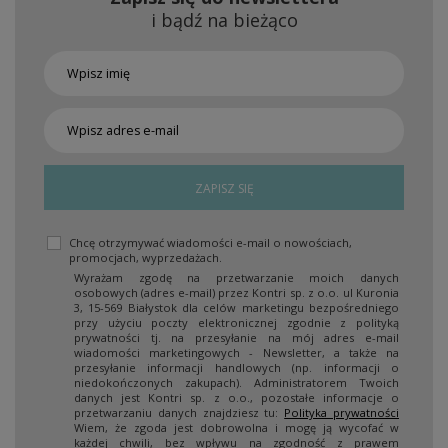
i bądź na bieżąco
ZAPISZ SIĘ
Chcę otrzymywać wiadomości e-mail o nowościach,
promocjach, wyprzedażach.
Wyrażam zgodę na przetwarzanie moich danych
osobowych (adres e-mail) przez Kontri sp. z o.o. ul Kuronia
3, 15-569 Białystok dla celów marketingu bezpośredniego
przy użyciu poczty elektronicznej zgodnie z polityką
prywatności tj. na przesyłanie na mój adres e-mail
wiadomości marketingowych - Newsletter, a także na
przesyłanie informacji handlowych (np. informacji o
niedokończonych zakupach). Administratorem Twoich
danych jest Kontri sp. z o.o., pozostałe informacje o
przetwarzaniu danych znajdziesz tu:
Polityka prywatności
Wiem, że zgoda jest dobrowolna i mogę ją wycofać w
każdej chwili, bez wpływu na zgodność z prawem