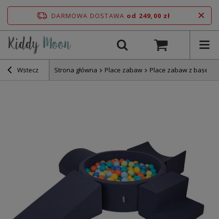
DARMOWA DOSTAWA
od 249,00 zł
Wstecz
Strona główna
Place zabaw
Place zabaw z basene