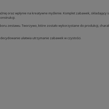
źnię oraz wpłynie na kreatywne myślenie. Komplet zabawek, składający s
nstrukcji.
yboru zestawu. Tworzywo, które zostało wykorzystane do produkcji, chara
decydowanie ułatwia utrzymanie zabawek w czystości.