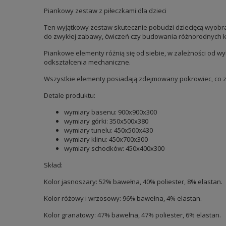
Piankowy zestaw z piłeczkami dla dzieci
Ten wyjątkowy zestaw skutecznie pobudzi dziecięcą wyobra
do zwykłej zabawy, ćwiczeń czy budowania różnorodnych ko
Piankowe elementy różnią się od siebie, w zależności od w
odkształcenia mechaniczne.
Wszystkie elementy posiadają zdejmowany pokrowiec, co z
Detale produktu:
wymiary basenu: 900x900x300
wymiary górki: 350x500x380
wymiary tunelu: 450x500x430
wymiary klinu: 450x700x300
wymiary schodków: 450x400x300
Skład:
Kolor jasnoszary: 52% bawełna, 40% poliester, 8% elastan.
Kolor różowy i wrzosowy: 96% bawełna, 4% elastan.
Kolor granatowy: 47% bawełna, 47% poliester, 6% elastan.