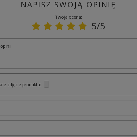
NAPISZ SWOJĄ OPINIĘ
Twoja ocena:
5/5
opinii
ne zdjęcie produktu: