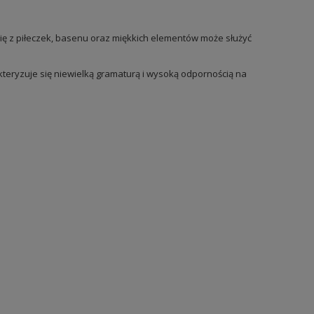
ię z piłeczek, basenu oraz miękkich elementów może służyć
kteryzuje się niewielką gramaturą i wysoką odpornością na