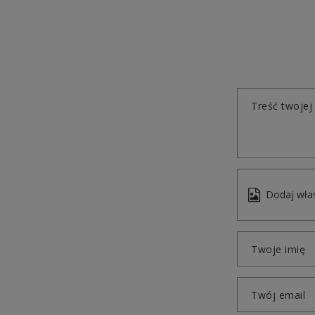
Treść twojej 
Dodaj włas
Twoje imię
Twój email