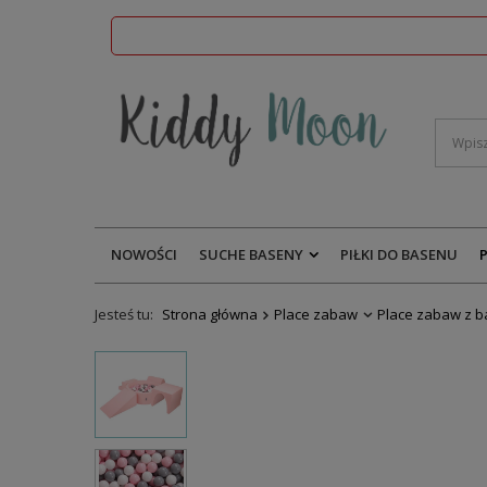
NOWOŚCI
SUCHE BASENY
PIŁKI DO BASENU
Jesteś tu:
Strona główna
Place zabaw
Place zabaw z 