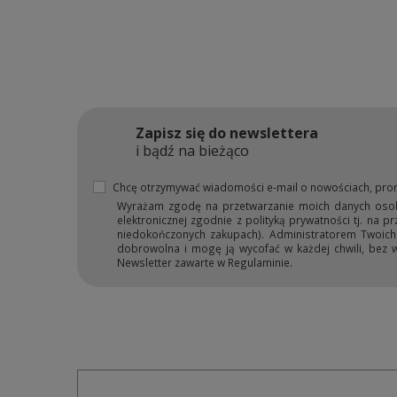
Zapisz się do newslettera
i bądź na bieżąco
Chcę otrzymywać wiadomości e-mail o nowościach, pro
Wyrażam zgodę na przetwarzanie moich danych osobow
elektronicznej zgodnie z polityką prywatności tj. na 
niedokończonych zakupach). Administratorem Twoich d
dobrowolna i mogę ją wycofać w każdej chwili, bez 
Newsletter zawarte w Regulaminie.