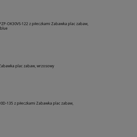
PZP-OK30VS-122 z piłeczkami Zabawka plac zabaw,
yblue
Zabawka plac zabaw, wrzosowy
0D-135 z piłeczkami Zabawka plac zabaw,