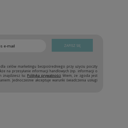
ZAPISZ SIĘ
 dla celów marketingu bezpośredniego przy użyciu poczty
kże na przesyłanie informacji handlowych (np. informacji o
h znajdziesz tu:
Polityka prywatności
Wiem, że zgoda jest
niem. Jednocześnie akceptuje warunki świadczenia usługi