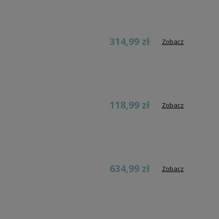
314,99 zł
Zobacz
118,99 zł
Zobacz
634,99 zł
Zobacz